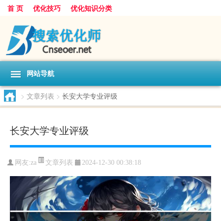
首 页
优化技巧
优化知识分类
网站导航
>
文章列表
>
长安大学专业评级
长安大学专业评级
文章列表
网友:
za
2024-12-30 00:38:18