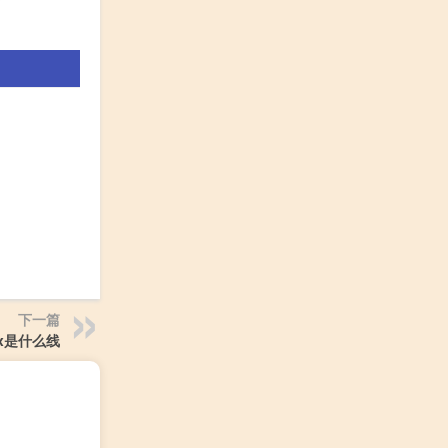
下一篇
x是什么线