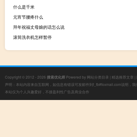
什么是千米
元宵节腰疼什么
拜年祝福丈母娘的话怎么说
滚筒洗衣机怎样暂停
Copyright © 2012 - 2026
搜索优化师
Powered by
网站分类目录
|
精选推荐文章
|
声明：本站内容来自互联网，如信息有错误可发邮件到f_fb#foxmail.com说明
本站仅为个人兴趣爱好，不接盈利性广告及商业合作