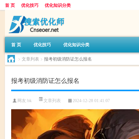
首 页
优化技巧
优化知识分类
首 页
优化技巧
优化知识分类
>
文章列表
>
报考初级消防证怎么报名
报考初级消防证怎么报名
文章列表
网友:
bk
2024-12-28 01:41:07