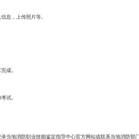
人信息，上传照片等。
算完成。
加考试。
登录当地消防职业技能鉴定指导中心官方网站或联系当地消防部