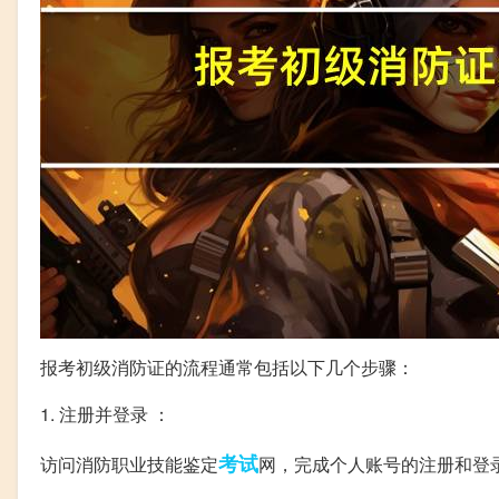
报考初级消防证的流程通常包括以下几个步骤：
1. 注册并登录 ：
考试
访问消防职业技能鉴定
网，完成个人账号的注册和登