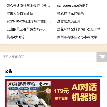
怎么开通农行掌上银行（开通农行掌上银行流程是什么）
canyouescape攻略7
空乘人员自我介绍
神武桂花元宵效果
2023-10-03福建宁德市古田县(栗蘑)的报价是多少
进货发票怎么开
昆山的景区春节免费吗今天
莲花味精配料表为什么是味精
英语4大时态
徐州市有哪些公办本科大学
☚
公告