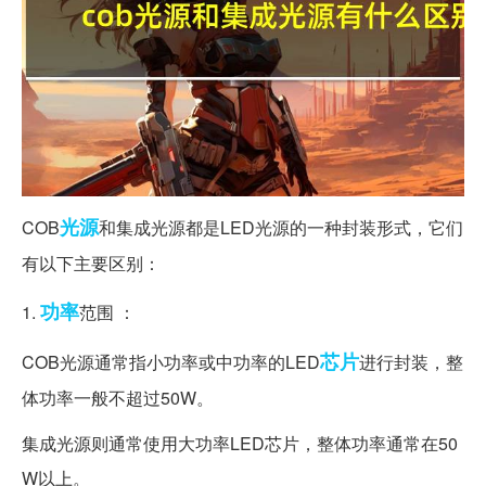
光源
COB
和集成光源都是LED光源的一种封装形式，它们
有以下主要区别：
功率
1.
范围 ：
芯片
COB光源通常指小功率或中功率的LED
进行封装，整
体功率一般不超过50W。
集成光源则通常使用大功率LED芯片，整体功率通常在50
W以上。