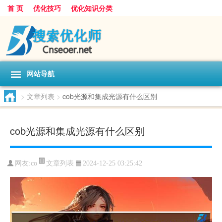
首 页
优化技巧
优化知识分类
网站导航
>
文章列表
>
cob光源和集成光源有什么区别
cob光源和集成光源有什么区别
文章列表
网友:
co
2024-12-25 03:25:42