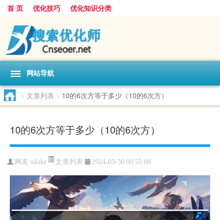
首 页
优化技巧
优化知识分类
网站导航
>
文章列表
>
10的6次方等于多少（10的6次方）
10的6次方等于多少（10的6次方）
文章列表
网友:
sslake
2024-03-30 00:55:08