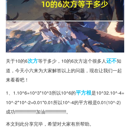
次方
还不
关于10的6
等于多少，10的6次方这个很多人
知
道，今天小六来为大家解答以上的问题，现在让我们一起
来看看吧！
平方根
1、1.10^6=10^3*10^3所以10^6的
是10^32.10^-4=
10^-2*10^-2=0.01*0.01所以10^-4的平方根是0.01(10^-2)
成功!!!!!!!!!!!!!!!!!!加油!!!!!!!!!!!!!!!!!!。
本文到此分享完毕，希望对大家有所帮助。