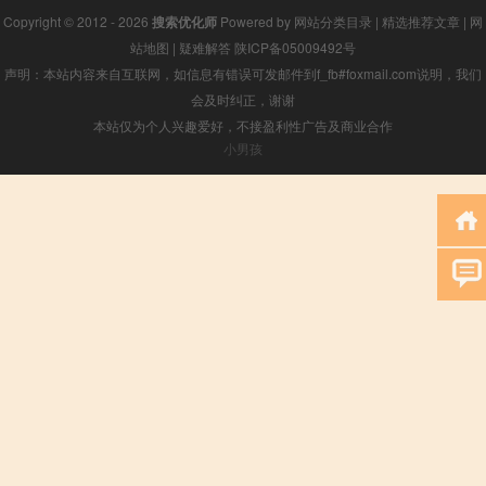
Copyright © 2012 - 2026
搜索优化师
Powered by
网站分类目录
|
精选推荐文章
|
网
站地图
|
疑难解答
陕ICP备05009492号
声明：本站内容来自互联网，如信息有错误可发邮件到f_fb#foxmail.com说明，我们
会及时纠正，谢谢
本站仅为个人兴趣爱好，不接盈利性广告及商业合作
小男孩