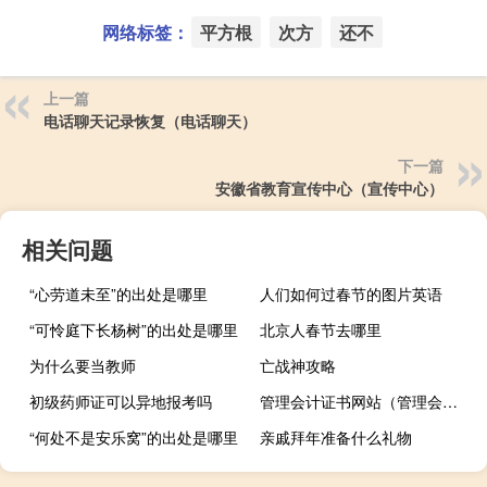
网络标签：
平方根
次方
还不
上一篇
电话聊天记录恢复（电话聊天）
下一篇
安徽省教育宣传中心（宣传中心）
相关问题
“心劳道未至”的出处是哪里
人们如何过春节的图片英语
“可怜庭下长杨树”的出处是哪里
北京人春节去哪里
为什么要当教师
亡战神攻略
初级药师证可以异地报考吗
管理会计证书网站（管理会计证）
“何处不是安乐窝”的出处是哪里
亲戚拜年准备什么礼物