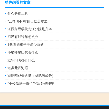
猜你想看的文章
什么是推土机
“云峰便不同”的出处是哪里
江西财经学院九江分院是几本
穷没有钱过年怎么办
1瓶啤酒相当于多少白酒
小猫摇尾巴代表什么
过年肉肉都有什么
道具元宵海报
减肥药成分含量（减肥药成分）
“小楼低隔一街尘”的出处是哪里