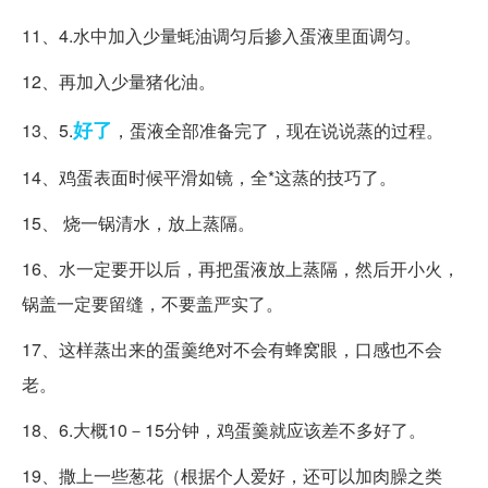
11、4.水中加入少量蚝油调匀后掺入蛋液里面调匀。
12、再加入少量猪化油。
好了
13、5.
，蛋液全部准备完了，现在说说蒸的过程。
14、鸡蛋表面时候平滑如镜，全*这蒸的技巧了。
15、 烧一锅清水，放上蒸隔。
16、水一定要开以后，再把蛋液放上蒸隔，然后开小火，
锅盖一定要留缝，不要盖严实了。
17、这样蒸出来的蛋羹绝对不会有蜂窝眼，口感也不会
老。
18、6.大概10－15分钟，鸡蛋羹就应该差不多好了。
19、撒上一些葱花（根据个人爱好，还可以加肉臊之类