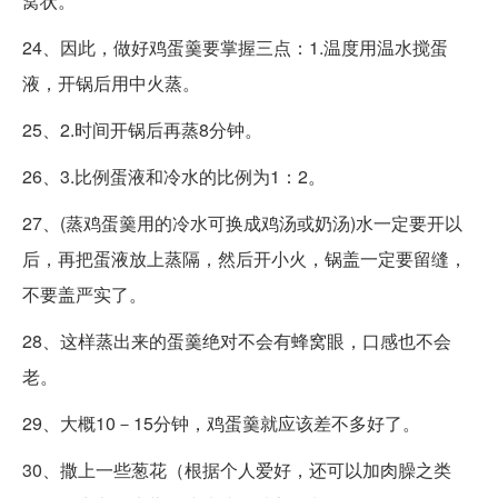
窝状。
24、因此，做好鸡蛋羹要掌握三点：1.温度用温水搅蛋
液，开锅后用中火蒸。
25、2.时间开锅后再蒸8分钟。
26、3.比例蛋液和冷水的比例为1：2。
27、(蒸鸡蛋羹用的冷水可换成鸡汤或奶汤)水一定要开以
后，再把蛋液放上蒸隔，然后开小火，锅盖一定要留缝，
不要盖严实了。
28、这样蒸出来的蛋羹绝对不会有蜂窝眼，口感也不会
老。
29、大概10－15分钟，鸡蛋羹就应该差不多好了。
30、撒上一些葱花（根据个人爱好，还可以加肉臊之类