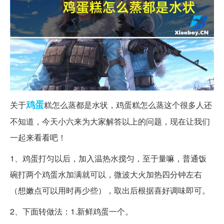
鸡蛋
关于
糕怎么蒸都是水状，鸡蛋糕怎么蒸这个很多人还
不知道，今天小六来为大家解答以上的问题，现在让我们
一起来看看吧！
1、鸡蛋打匀以后，加入温热水搅匀，至于量嘛，普通饭
碗打两个鸡蛋水加满就可以，微波大火加热四分钟左右
（想嫩点可以用时再少些），取出后根据喜好调味即可。
2、下面转做法：1.新鲜鸡蛋一个。