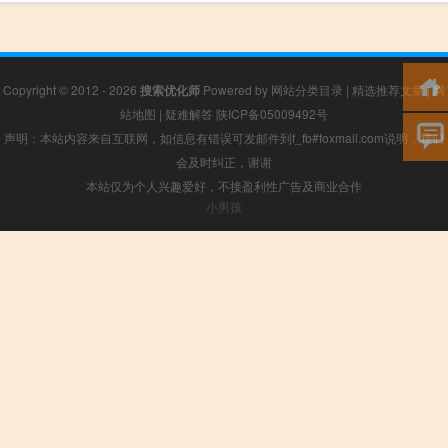
Copyright © 2012 - 2026
搜索优化师
Powered by
网站分类目录
|
精选推荐文章
|
网
站地图
|
疑难解答
陕ICP备05009492号
声明：本站内容来自互联网，如信息有错误可发邮件到f_fb#foxmail.com说明，我们
会及时纠正，谢谢
本站仅为个人兴趣爱好，不接盈利性广告及商业合作
小男孩