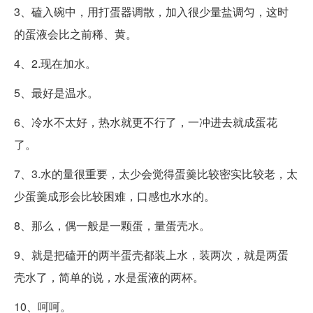
3、磕入碗中，用打蛋器调散，加入很少量盐调匀，这时
的蛋液会比之前稀、黄。
4、2.现在加水。
5、最好是温水。
6、冷水不太好，热水就更不行了，一冲进去就成蛋花
了。
7、3.水的量很重要，太少会觉得蛋羹比较密实比较老，太
少蛋羹成形会比较困难，口感也水水的。
8、那么，偶一般是一颗蛋，量蛋壳水。
9、就是把磕开的两半蛋壳都装上水，装两次，就是两蛋
壳水了，简单的说，水是蛋液的两杯。
10、呵呵。