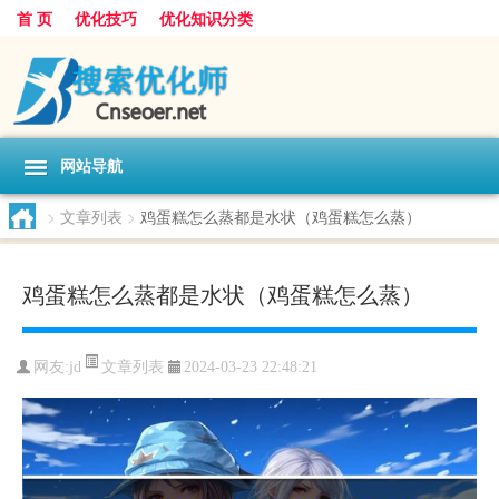
首 页
优化技巧
优化知识分类
网站导航
>
文章列表
>
鸡蛋糕怎么蒸都是水状（鸡蛋糕怎么蒸）
鸡蛋糕怎么蒸都是水状（鸡蛋糕怎么蒸）
文章列表
网友:
jd
2024-03-23 22:48:21