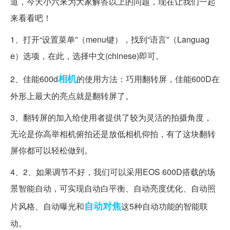
道，今天小六来为大家解答以上的问题，现在让我们一起
来看看吧！
1、打开“设置菜单”（menu键），找到“语言”（Languag
e）选项，在此，选择中文(chinese)即可。
相机
2、佳能600d
的使用方法：巧用翻转屏，佳能600D在
外形上最大的亮点就是翻转屏了。
3、翻转屏的加入给使用者提供了较为灵活的拍摄角度，
无论是你高举相机俯拍还是放低相机仰拍，有了这块翻转
屏你都可以轻松做到。
4、2、如果调节不好，我们可以采用EOS 600D搭载的场
景智能自动，可实现自动白平衡、自动亮度优化、自动照
自动对焦
片风格、自动曝光和
这5种自动功能的智能联
动。