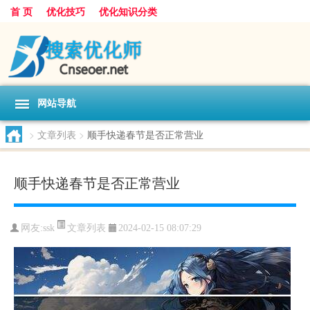
首 页
优化技巧
优化知识分类
网站导航
>
文章列表
>
顺手快递春节是否正常营业
顺手快递春节是否正常营业
文章列表
网友:
ssk
2024-02-15 08:07:29