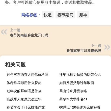
务。客户可以放心使用顺丰快递，寄送和收取物品。
网络标签：
快递
春节期间
顺丰
上一篇
春节河南新乡宝龙开门吗
下一篇
春节家里可以放鞭炮吗
相关问题
过年买东西有人问你价格吗
拜年祝福丈母娘的话怎么说
体考乒乓球用什么胶皮
如何反驳父母过年敬酒
过年说的拜年语是什么
蜀山传奇升级攻略
伤残军人家属怎么过年
墨尔本大学排名qs
春节学会了什么技能作文
60乘以120瓷砖怎么铺好看