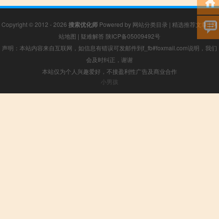
Copyright © 2012 - 2026
搜索优化师
Powered by
网站分类目录
|
精选推荐文章
|
网
站地图
|
疑难解答
陕ICP备05009492号
声明：本站内容来自互联网，如信息有错误可发邮件到f_fb#foxmail.com说明，我们
会及时纠正，谢谢
本站仅为个人兴趣爱好，不接盈利性广告及商业合作
小男孩