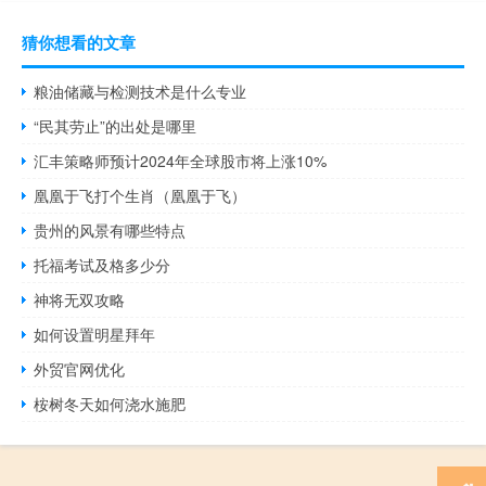
猜你想看的文章
粮油储藏与检测技术是什么专业
“民其劳止”的出处是哪里
汇丰策略师预计2024年全球股市将上涨10%
凰凰于飞打个生肖（凰凰于飞）
贵州的风景有哪些特点
托福考试及格多少分
神将无双攻略
如何设置明星拜年
外贸官网优化
桉树冬天如何浇水施肥