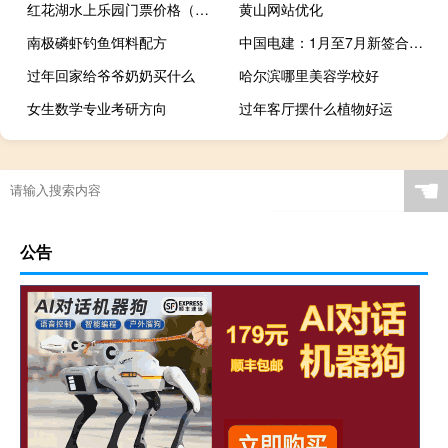
红花湖水上乐园门票价格（红花湖水上乐园门票）
黄山网站优化
南极磷虾钓鱼饵料配方
中国电建：1月至7月新签合同金额合计6547.11亿元 同比增长5.73%
过年回家给爷爷奶奶买什么
哈尔滨哪里美容学校好
女生数学专业考研方向
过年客厅摆什么植物好运
☚
公告