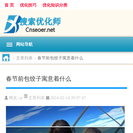
首 页
优化技巧
优化知识分类
网站导航
>
文章列表
>
春节前包饺子寓意着什么
春节前包饺子寓意着什么
文章列表
网友:
cjr
2024-02-14 20:07:47