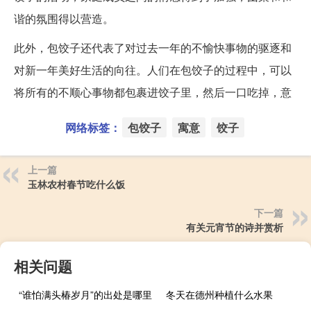
谐的氛围得以营造。
此外，包饺子还代表了对过去一年的不愉快事物的驱逐和
对新一年美好生活的向往。人们在包饺子的过程中，可以
将所有的不顺心事物都包裹进饺子里，然后一口吃掉，意
网络标签：
包饺子
寓意
饺子
上一篇
玉林农村春节吃什么饭
下一篇
有关元宵节的诗并赏析
相关问题
“谁怕满头椿岁月”的出处是哪里
冬天在德州种植什么水果