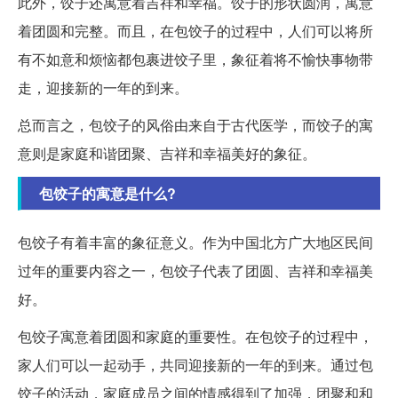
此外，饺子还寓意着吉祥和幸福。饺子的形状圆润，寓意
着团圆和完整。而且，在包饺子的过程中，人们可以将所
有不如意和烦恼都包裹进饺子里，象征着将不愉快事物带
走，迎接新的一年的到来。
总而言之，包饺子的风俗由来自于古代医学，而饺子的寓
意则是家庭和谐团聚、吉祥和幸福美好的象征。
包饺子的寓意是什么?
包饺子有着丰富的象征意义。作为中国北方广大地区民间
过年的重要内容之一，包饺子代表了团圆、吉祥和幸福美
好。
包饺子寓意着团圆和家庭的重要性。在包饺子的过程中，
家人们可以一起动手，共同迎接新的一年的到来。通过包
饺子的活动，家庭成员之间的情感得到了加强，团聚和和