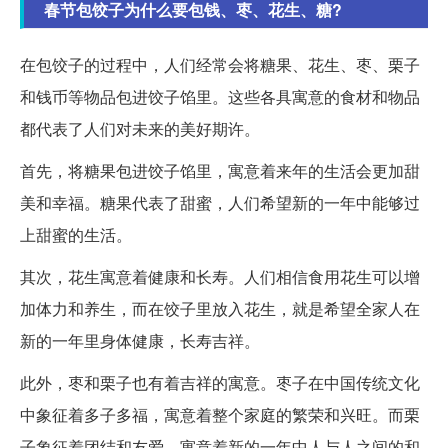
春节包饺子为什么要包钱、枣、花生、糖?
在包饺子的过程中，人们经常会将糖果、花生、枣、栗子
和钱币等物品包进饺子馅里。这些各具寓意的食材和物品
都代表了人们对未来的美好期许。
首先，将糖果包进饺子馅里，寓意着来年的生活会更加甜
美和幸福。糖果代表了甜蜜，人们希望新的一年中能够过
上甜蜜的生活。
其次，花生寓意着健康和长寿。人们相信食用花生可以增
加体力和养生，而在饺子里放入花生，就是希望全家人在
新的一年里身体健康，长寿吉祥。
此外，枣和栗子也有着吉祥的寓意。枣子在中国传统文化
中象征着多子多福，寓意着整个家庭的繁荣和兴旺。而栗
子象征着团结和友爱，寓意着新的一年中人与人之间的和