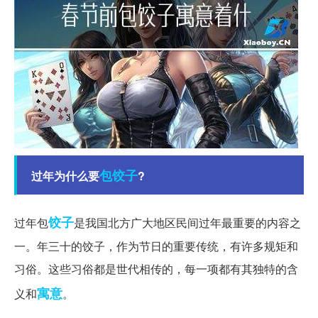
包饺子
过年为什么要
?
饺子
过年包
是我国北方广大地区民间过年最重要的内容之
一。年三十的饺子，作为节日的重要传统，有许多规矩和
习俗。这些习俗都是世代相传的，每一项都有其独特的含
寓意
义和
。