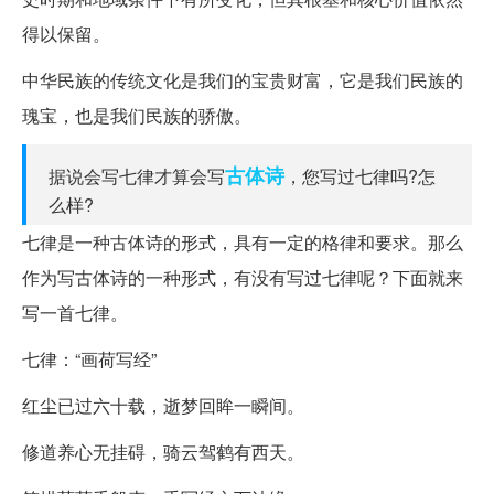
得以保留。
中华民族的传统文化是我们的宝贵财富，它是我们民族的
瑰宝，也是我们民族的骄傲。
古体诗
据说会写七律才算会写
，您写过七律吗?怎
么样?
七律是一种古体诗的形式，具有一定的格律和要求。那么
作为写古体诗的一种形式，有没有写过七律呢？下面就来
写一首七律。
七律：“画荷写经”
红尘已过六十载，逝梦回眸一瞬间。
修道养心无挂碍，骑云驾鹤有西天。