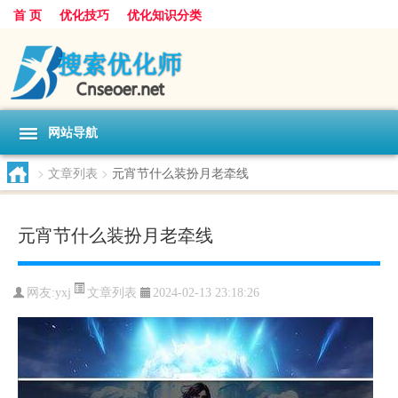
首 页
优化技巧
优化知识分类
网站导航
>
文章列表
>
元宵节什么装扮月老牵线
元宵节什么装扮月老牵线
文章列表
网友:
yxj
2024-02-13 23:18:26