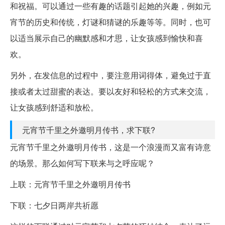
和祝福。可以通过一些有趣的话题引起她的兴趣，例如元
宵节的历史和传统，灯谜和猜谜的乐趣等等。同时，也可
以适当展示自己的幽默感和才思，让女孩感到愉快和喜
欢。
另外，在发信息的过程中，要注意用词得体，避免过于直
接或者太过甜蜜的表达。要以友好和轻松的方式来交流，
让女孩感到舒适和放松。
元宵节千里之外邀明月传书，求下联?
元宵节千里之外邀明月传书，这是一个浪漫而又富有诗意
的场景。那么如何写下联来与之呼应呢？
上联：元宵节千里之外邀明月传书
下联：七夕日两岸共祈愿