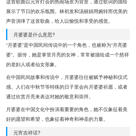
这首歌曲以元宵灯会的热闹场景为背景，通过歌词的描绘
展示了节日的欢乐氛围。林初发和汤丽娟用婉转而优美的
声音演绎了这首歌曲，给人以愉悦和享受的感觉。
月婆婆是什么意思?
“月婆婆”是中国民间传说中的一个角色，也被称为“月亮婆
婆”。据传，她是掌管月亮的女神，常常被描绘成一个慈祥
的老妇人或者仙女形象。
在中国民间故事和传说中，月婆婆往往被赋予神秘和仪式
感。人们在中秋节等特殊的日子里会向月婆婆祈愿，或者
通过欣赏月亮来表达对她的敬意和崇拜。
月婆婆在中国文化中扮演着重要的角色，她不仅象征着美
好的愿望和希望，也象征着神奇和神圣的力量。
元宵吉祥话?