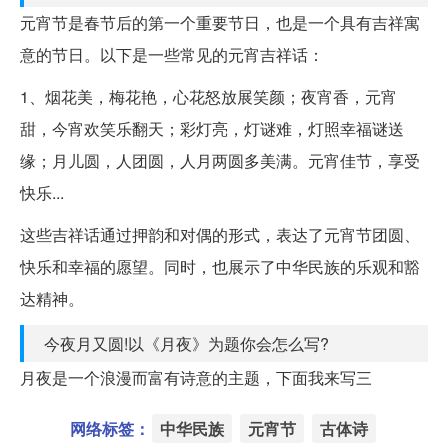
元宵节是春节后的第一个重要节日，也是一个具有吉祥寓
意的节日。以下是一些常见的元宵吉祥话：
1、烟花美，梅花艳，心花怒放展笑颜；夜宵香，元宵
甜，今宵欢笑乐翻天；彩灯亮，灯谜难，灯照幸福谜送
缘；月儿圆，人团圆，人月两圆多美满。元宵佳节，享受
快乐...
这些吉祥话通过押韵和对偶的形式，表达了元宵节团圆、
快乐和幸福的愿望。同时，也展示了中华民族的乐观和豁
达精神。
今夜月又圆!以《月夜》为题你会怎么写?
月夜是一个浪漫而富有诗意的主题，下面我来写三
网络标签：
中华民族
元宵节
古体诗