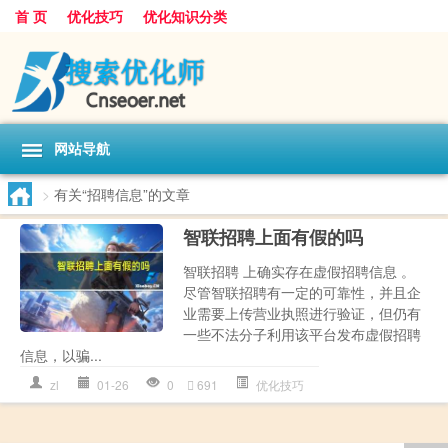
首 页
优化技巧
优化知识分类
网站导航
>
有关“招聘信息”的文章
智联招聘上面有假的吗
智联招聘 上确实存在虚假招聘信息 。
尽管智联招聘有一定的可靠性，并且企
业需要上传营业执照进行验证，但仍有
一些不法分子利用该平台发布虚假招聘
信息，以骗...
zl
01-26
0
691
优化技巧