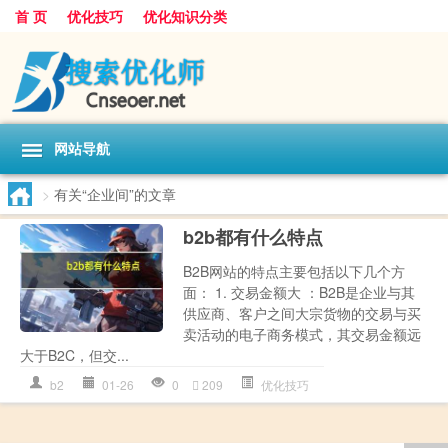
首 页
优化技巧
优化知识分类
网站导航
>
有关“企业间”的文章
b2b都有什么特点
B2B网站的特点主要包括以下几个方
面： 1. 交易金额大 ：B2B是企业与其
供应商、客户之间大宗货物的交易与买
卖活动的电子商务模式，其交易金额远
大于B2C，但交...
b2
01-26
0
209
优化技巧