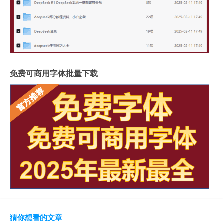
免费可商用字体批量下载
猜你想看的文章