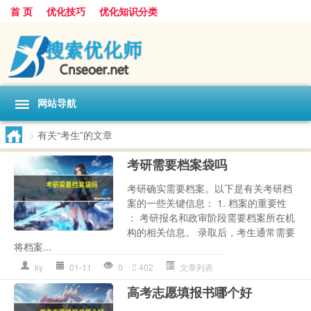
首 页
优化技巧
优化知识分类
网站导航
>
有关“考生”的文章
考研需要档案袋吗
考研确实需要档案。以下是有关考研档
案的一些关键信息： 1. 档案的重要性
： 考研报名和政审阶段需要档案所在机
构的相关信息。 录取后，考生通常需要
将档案...
ky
01-11
0
402
文章列表
高考志愿填报书哪个好