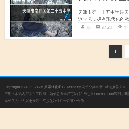
天津市第二十五中学是天
道14号，拥有现代化的教
tjs
08-04
0
1
Copyright © 2012 - 2026
搜索优化师
Powered by
网站分类目录
|
精选推荐文章
|
声明：本站内容来自互联网，如信息有错误可发邮件到f_fb#foxmail.com说明
本站仅为个人兴趣爱好，不接盈利性广告及商业合作