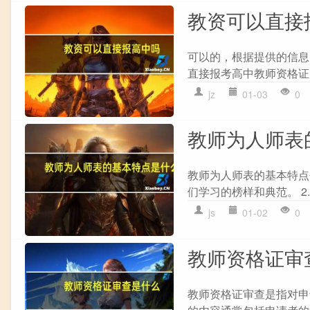
教资可以直接
可以的，根据提供的信息
直接报考高中教师资格证
jz
01-03
0
教师为人师表
教师为人师表的基本特点
们学习的榜样和典范。 2.
js
01-02
0
教师资格证审
教师资格证审查是指对申