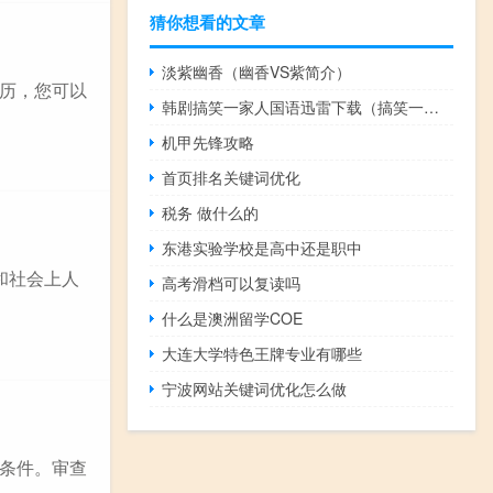
猜你想看的文章
淡紫幽香（幽香VS紫简介）
历，您可以
韩剧搞笑一家人国语迅雷下载（搞笑一家人韩国版国语全集迅雷下载）
机甲先锋攻略
首页排名关键词优化
税务 做什么的
东港实验学校是高中还是职中
和社会上人
高考滑档可以复读吗
什么是澳洲留学COE
大连大学特色王牌专业有哪些
宁波网站关键词优化怎么做
条件。审查