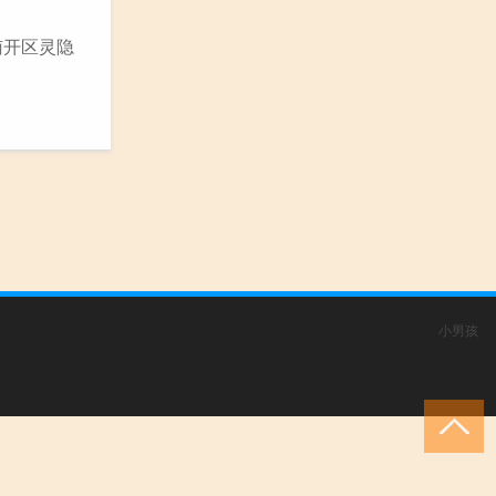
南开区灵隐
小男孩