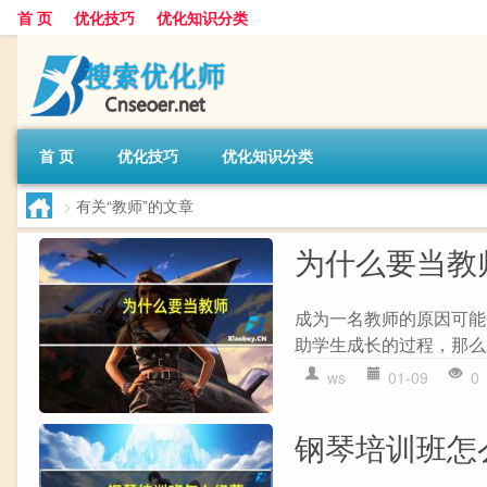
首 页
优化技巧
优化知识分类
首 页
优化技巧
优化知识分类
>
有关“教师”的文章
为什么要当教
成为一名教师的原因可能
助学生成长的过程，那么成
ws
01-09
0
钢琴培训班怎