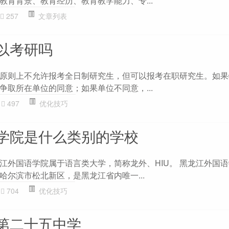
教育背景、教育经历、教育教学能力、专...
257
文章列表
以考研吗
原则上不允许报考全日制研究生，但可以报考在职研究生。如果
争取所在单位的同意；如果单位不同意，...
497
优化技巧
学院是什么类别的学校
江外国语学院属于语言类大学，简称龙外、HIU。 黑龙江外国
哈尔滨市松北新区，是黑龙江省内唯一...
704
优化技巧
第二十五中学