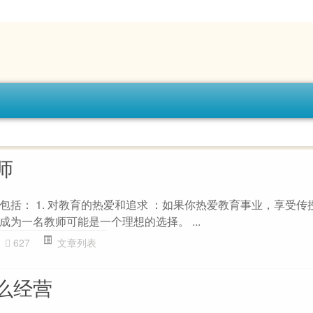
师
包括： 1. 对教育的热爱和追求 ：如果你热爱教育事业，享受传
为一名教师可能是一个理想的选择。 ...
627
文章列表
么经营