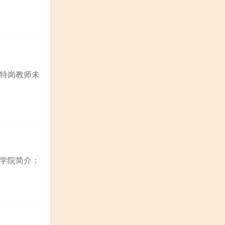
特岗教师未
语学院简介：