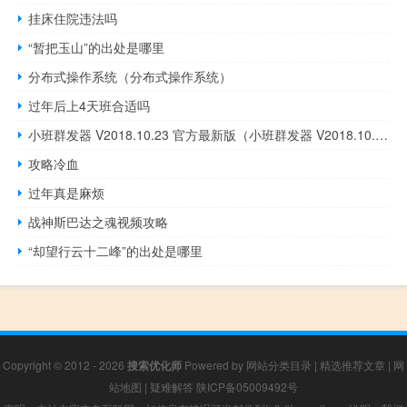
挂床住院违法吗
“暂把玉山”的出处是哪里
分布式操作系统（分布式操作系统）
过年后上4天班合适吗
小班群发器 V2018.10.23 官方最新版（小班群发器 V2018.10.23 官方最新版功能简介）
攻略冷血
过年真是麻烦
战神斯巴达之魂视频攻略
“却望行云十二峰”的出处是哪里
Copyright © 2012 - 2026
搜索优化师
Powered by
网站分类目录
|
精选推荐文章
|
网
站地图
|
疑难解答
陕ICP备05009492号