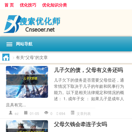
首 页
优化技巧
优化知识分类
网站导航
>
有关“父母”的文章
儿子欠的债，父母有义务还吗
儿子欠下的债务是否需要父母偿还，通
常情况下取决于儿子的年龄和民事行为
能力。以下是相关法律规定和情况的概
述： 1. 成年子女 ： 如果儿子是成年人
且具有完...
ez
01-05
0
694
文章列表
父母欠钱会牵连子女吗