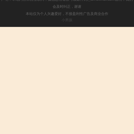
会及时纠正，谢谢
本站仅为个人兴趣爱好，不接盈利性广告及商业合作
小男孩