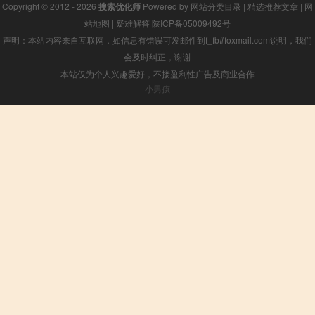
Copyright © 2012 - 2026
搜索优化师
Powered by
网站分类目录
|
精选推荐文章
|
网
站地图
|
疑难解答
陕ICP备05009492号
声明：本站内容来自互联网，如信息有错误可发邮件到f_fb#foxmail.com说明，我们
会及时纠正，谢谢
本站仅为个人兴趣爱好，不接盈利性广告及商业合作
小男孩