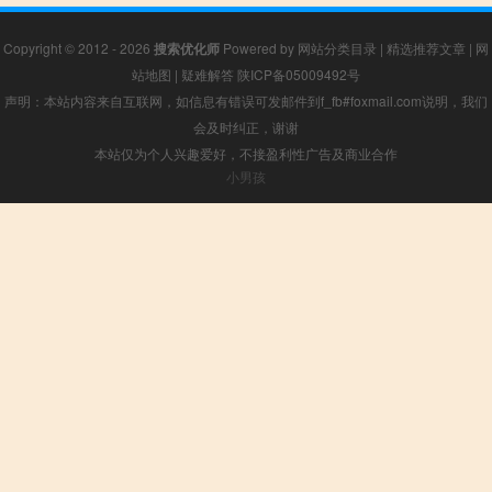
Copyright © 2012 - 2026
搜索优化师
Powered by
网站分类目录
|
精选推荐文章
|
网
站地图
|
疑难解答
陕ICP备05009492号
声明：本站内容来自互联网，如信息有错误可发邮件到f_fb#foxmail.com说明，我们
会及时纠正，谢谢
本站仅为个人兴趣爱好，不接盈利性广告及商业合作
小男孩