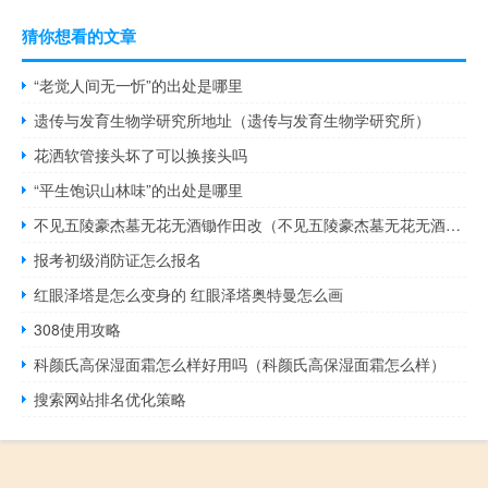
猜你想看的文章
“老觉人间无一忻”的出处是哪里
遗传与发育生物学研究所地址（遗传与发育生物学研究所）
花洒软管接头坏了可以换接头吗
“平生饱识山林味”的出处是哪里
不见五陵豪杰墓无花无酒锄作田改（不见五陵豪杰墓无花无酒锄作田）
报考初级消防证怎么报名
红眼泽塔是怎么变身的 红眼泽塔奥特曼怎么画
308使用攻略
科颜氏高保湿面霜怎么样好用吗（科颜氏高保湿面霜怎么样）
搜索网站排名优化策略