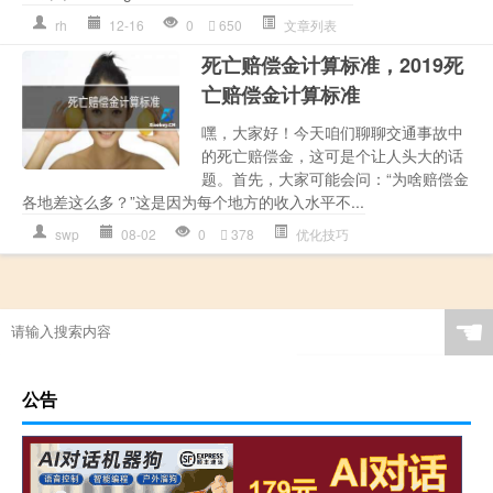
rh
12-16
0
650
文章列表
死亡赔偿金计算标准，2019死
亡赔偿金计算标准
嘿，大家好！今天咱们聊聊交通事故中
的死亡赔偿金，这可是个让人头大的话
题。首先，大家可能会问：“为啥赔偿金
各地差这么多？”这是因为每个地方的收入水平不...
swp
08-02
0
378
优化技巧
☚
公告