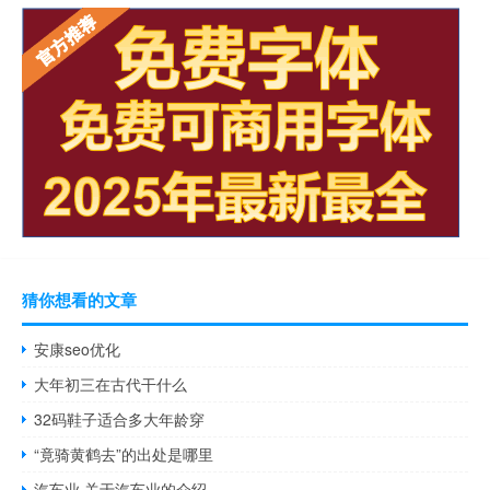
猜你想看的文章
安康seo优化
大年初三在古代干什么
32码鞋子适合多大年龄穿
“竟骑黄鹤去”的出处是哪里
汽车业 关于汽车业的介绍