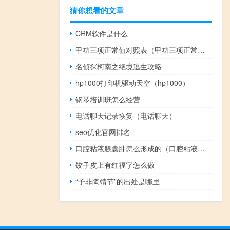
猜你想看的文章
CRM软件是什么
甲功三项正常值对照表（甲功三项正常值）
名侦探柯南之绝境逃生攻略
hp1000打印机驱动天空（hp1000）
钢琴培训班怎么经营
电话聊天记录恢复（电话聊天）
seo优化官网排名
口腔粘液腺囊肿怎么形成的（口腔粘液腺囊肿的危害）
饺子皮上有红福字怎么做
“予非陶靖节”的出处是哪里