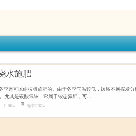
浇水施肥
 冬季是可以给桉树施肥的。由于冬季气温较低，碳铵不易挥发分
。尤其是碳酸氢铵，它属于铵态氮肥，可...
554
春节2024