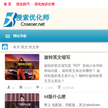
首 页
优化技巧
优化知识分类
网站导航
>
有关“英文”的文章
旋转英文缩写
旋转的英文缩写是 `ROT` 其他小伙伴的
相似问题： 旋转英文表达有哪些？ 旋
转轮胎的英文是什么？ 顺时针旋转的英
文怎么表达？
xz
12-31
0
453
文章列表
td版什么梗
释义 低配版，简配版，英文takedown