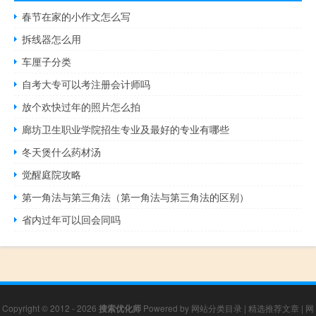
春节在家的小作文怎么写
拆线器怎么用
车厘子分类
自考大专可以考注册会计师吗
放个欢快过年的照片怎么拍
廊坊卫生职业学院招生专业及最好的专业有哪些
冬天煲什么药材汤
觉醒庭院攻略
第一角法与第三角法（第一角法与第三角法的区别）
省内过年可以回会同吗
Copyright © 2012 - 2026
搜索优化师
Powered by
网站分类目录
|
精选推荐文章
|
网