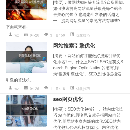
[摘要]：做网站如何提升流量?众所周知,
如何快速提高网站流量获取是每个站长
最关心的焦点,也是老生常谈的话题之
一。提高网站流量的常见方法有哪些?
下面就来看...
wz
04-26
3
150
优化技巧
网站搜索引擎优化
[摘要]：网站如何才能做好搜索引擎优
化排名?一、什么是SEO? SEO是英文S
earch Engine Optimization的缩写,译
为“搜索引擎优化”。SEO是指根据搜索
引擎的算法机...
wz
04-26
1
418
优化技巧
seo网页优化
[摘要]：SEO优化包括?一、站内优化技
巧 站内优化,顾名思义就是指网站内部
优化,即网站本身内部的优化,SEO站内
优化包括代码和标签优化、内容优化、