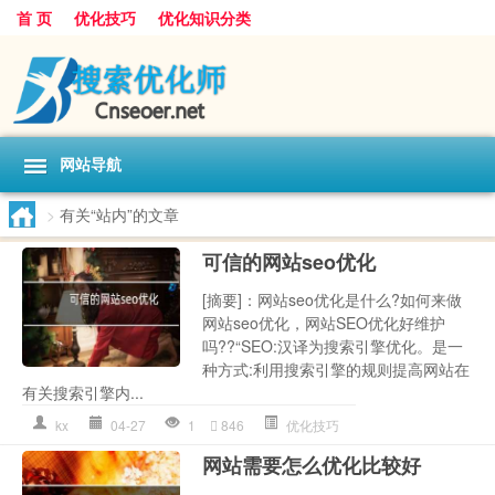
首 页
优化技巧
优化知识分类
网站导航
>
有关“站内”的文章
可信的网站seo优化
[摘要]：网站seo优化是什么?如何来做
网站seo优化，网站SEO优化好维护
吗??“SEO:汉译为搜索引擎优化。是一
种方式:利用搜索引擎的规则提高网站在
有关搜索引擎内...
kx
04-27
1
846
优化技巧
网站需要怎么优化比较好