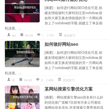
[摘要]：如何进行网站SEO优化可是,创
建友情链接时大家特别注意nofollow,假
如和大家互换友情链接的另一方网站再
加上了nofollow的字眼,就建立了单反相
机连接。...
wz
04-24
1
701
优化技巧
如何做好网站seo
[摘要]：如何进行网站SEO优化可是,创
建友情链接时大家特别注意nofollow,假
如和大家互换友情链接的另一方网站再
加上了nofollow的字眼,就建立了单反相
机连接。...
rh
04-24
2
456
优化技巧
某网站搜索引擎优化方案
[摘要]：网站搜索引擎seo排名有什么好
的优化推广策略?目前有许多公司都在
做网站排名优化,毕竟搜索引擎带来的流