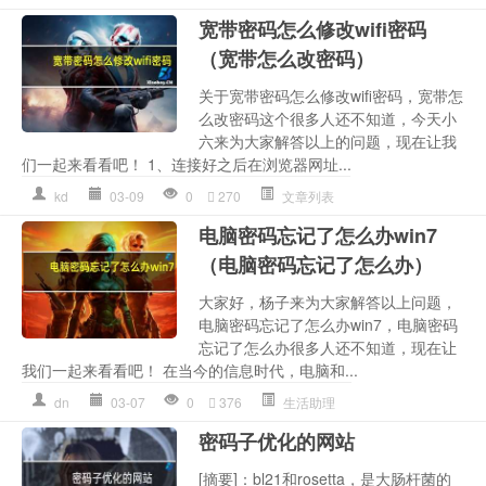
宽带密码怎么修改wifi密码
（宽带怎么改密码）
关于宽带密码怎么修改wifi密码，宽带怎
么改密码这个很多人还不知道，今天小
六来为大家解答以上的问题，现在让我
们一起来看看吧！ 1、连接好之后在浏览器网址...
kd
03-09
0
270
文章列表
电脑密码忘记了怎么办win7
（电脑密码忘记了怎么办）
大家好，杨子来为大家解答以上问题，
电脑密码忘记了怎么办win7，电脑密码
忘记了怎么办很多人还不知道，现在让
我们一起来看看吧！ 在当今的信息时代，电脑和...
dn
03-07
0
376
生活助理
密码子优化的网站
[摘要]：bl21和rosetta，是大肠杆菌的