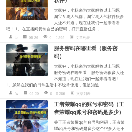
软件）
大家好，小杨来为大家解答以上问题，
淘宝互刷人气群，淘宝刷人气软件很多
人还不知道，现在让我们一起来看看
吧！ 1、在直播间复制自己的密码，打开直播任务，...
tb
05-26
0
295
文章列表
服务密码在哪里看（服务密
码）
大家好，小杨来为大家解答以上问题，
服务密码在哪里看，服务密码很多人还
不知道，现在让我们一起来看看吧！
1、虽然在我们的日常生活中不经常使用，但是知道...
fw
05-20
0
286
文章列表
王者荣耀qq的账号和密码（王
者荣耀qq账号和密码是多少）
关于王者荣耀qq的账号和密码，王者荣
耀qq账号和密码是多少这个很多人还不