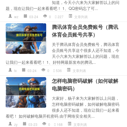
知道，今天小六来为大家解答以上的问
题，现在让我们一起来看看吧！ 1、QQ密码忘了可...
wz
03-24
0
227
文章列表
腾讯体育会员免费账号（腾讯
体育会员账号共享）
关于腾讯体育会员免费账号，腾讯体育
会员账号共享这个很多人还不知道，今
天小六来为大家解答以上的问题，现在
让我们一起来看看吧！ 1、好特网最新发布的腾讯...
tx
03-24
0
536
文章列表
怎样电脑密码破解（如何破解
电脑密码）
大家好，杨子来为大家解答以上问题，
怎样电脑密码破解，如何破解电脑密码
很多人还不知道，现在让我们一起来看
看吧！ 如何破解电脑开机密码 由于网络安全相关...
zy
03-23
0
168
文章列表