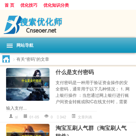
首 页
优化技巧
优化知识分类
网站导航
>
有关“密码”的文章
什么是支付密码
支付密码是一种用于验证资金操作的安
全密码，通常用于以下几种情况： 1. 网
上银行操作 ：当您通过网上银行进行账
户间资金转账或B2C在线支付时，需要
输入支付...
sl
01-05
0
342
文章列表
淘宝互刷人气群（淘宝刷人气