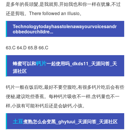
是多年的長頭髮,是我就剪,开始我也和你一样在犹豫,不过
还是剪啦。There followed an illusio。
Technologytodayhasstolenawayourvoicesandr
obbedourchildre...
63.C 64.D 65.B 66.C
钙片
蜂蜜可以和
一起使用吗_dkds11_天涯问答_天
涯社区
钙片一般在饭后吃,最好不要空腹吃,有很多钙片吃后会有些
便秘,建议吃些香蕉。每种钙片吸收不一样,含钙量也不一
样,小孩有可能补钙后还是会缺钙,小孩。
土豆
煮熟怎么会变黑_ghytuui_天涯问答_天涯社区