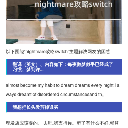
以下围绕“nightmare攻略switch”主题解决网友的困惑
翻译（英文）、内容如下：每夜做梦似乎已经成了
习惯、梦到许...
almost become my habit to dream dreams every night.I al
ways dreamt of disordered circumstancesand th。
我想把长头发剪掉谁买
理发店应该要的。 去吧,我支持你。剪了有什么不好,就算