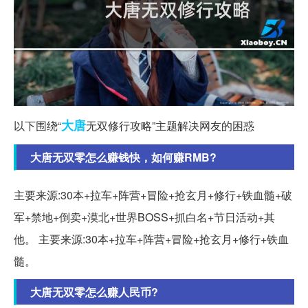
大唐
以下围绕“
无双修行攻略”主题解决网友的困惑
大唐无双零怎么赚钱快，如何赚RMB?
主要来源:30本+拉车+阵营+冒险+抢玄月+修行+铁血髓+破
军+禁地+倒卖+漠北+世界BOSS+抓白名+节日活动+其
他。 主要来源:30本+拉车+阵营+冒险+抢玄月+修行+铁血
髓。
大唐无双零怎么赚人民币?