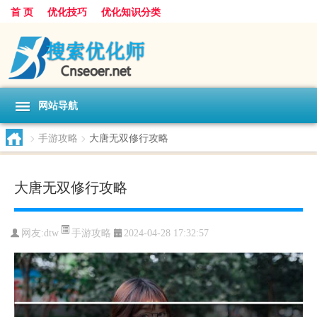
首 页
优化技巧
优化知识分类
网站导航
>
手游攻略
>
大唐无双修行攻略
大唐无双修行攻略
手游攻略
网友:
dtw
2024-04-28 17:32:57