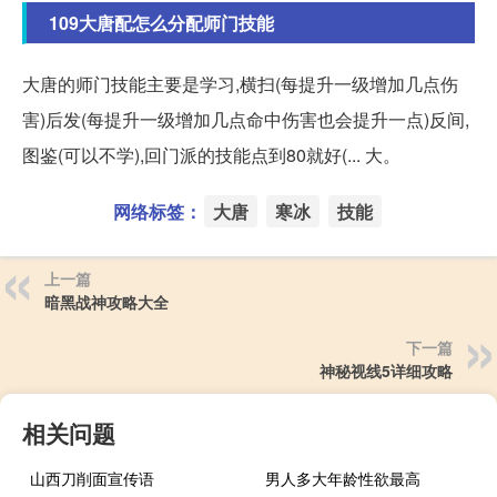
109大唐配怎么分配师门技能
大唐的师门技能主要是学习,横扫(每提升一级增加几点伤
害)后发(每提升一级增加几点命中伤害也会提升一点)反间,
图鉴(可以不学),回门派的技能点到80就好(... 大。
网络标签：
大唐
寒冰
技能
上一篇
暗黑战神攻略大全
下一篇
神秘视线5详细攻略
相关问题
山西刀削面宣传语
男人多大年龄性欲最高