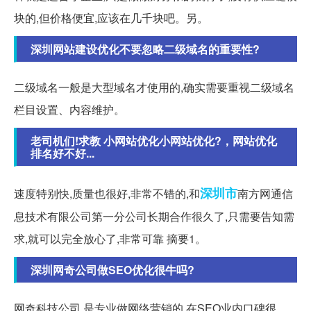
块的,但价格便宜,应该在几千块吧。另。
深圳网站建设优化不要忽略二级域名的重要性?
二级域名一般是大型域名才使用的,确实需要重视二级域名
栏目设置、内容维护。
老司机们!求教 小网站优化小网站优化?，网站优化
排名好不好...
深圳市
速度特别快,质量也很好,非常不错的,和
南方网通信
息技术有限公司第一分公司长期合作很久了,只需要告知需
求,就可以完全放心了,非常可靠 摘要1。
深圳网奇公司做SEO优化很牛吗?
网奇科技公司,是专业做网络营销的,在SEO业内口碑很