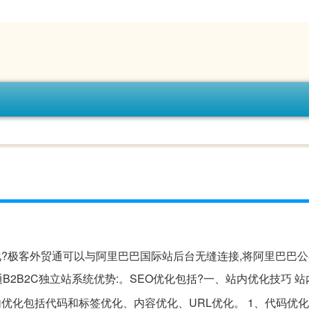
化?极客外贸通可以与阿里巴巴国际站后台无缝连接,将阿里巴巴
B2C独立站系统优势:。SEO优化包括?一、站内优化技巧 站
内优化包括代码和标签优化、内容优化、URL优化。 1、代码优化