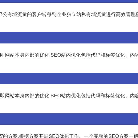
巴公有域流量的客户转移到企业独立站私有域流量进行高效管理
,即网站本身内部的优化,SEO站内优化包括代码和标签优化、内
,即网站本身内部的优化,SEO站内优化包括代码和标签优化、内
应的方案,根据方案开展SEO优化工作。一个完整的SEO方案一