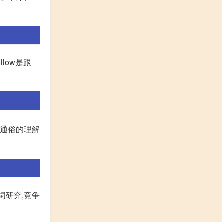
low是跟
O通俗的理解
词研究,竞争