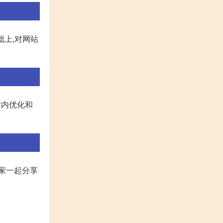
基础上,对网站
为站内优化和
家一起分享