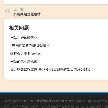
上一篇
外贸网站优化建站
相关问题
网站用户体验优化
“若与甿辈量”的出处是哪里
银行会计主要做什么
网站的优化怎么做
美元指数DXY突破104为6月8日以来首次日内涨0.64%
Copyright © 2012 - 2026
搜索优化师
Powered by
网站分类目录
|
精选推荐文章
|
声明：本站内容来自互联网，如信息有错误可发邮件到f_fb#foxmail.com说明