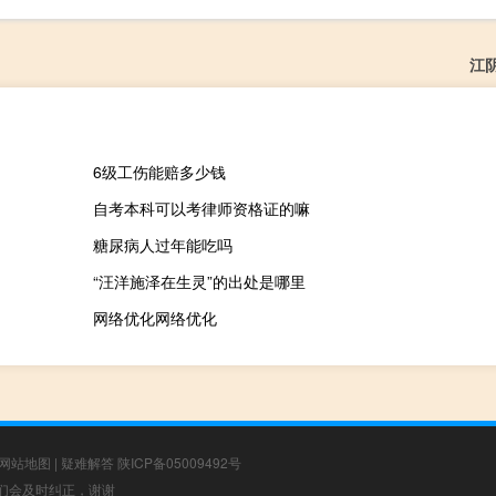
江
6级工伤能赔多少钱
自考本科可以考律师资格证的嘛
糖尿病人过年能吃吗
“汪洋施泽在生灵”的出处是哪里
网络优化网络优化
网站地图
|
疑难解答
陕ICP备05009492号
，我们会及时纠正，谢谢