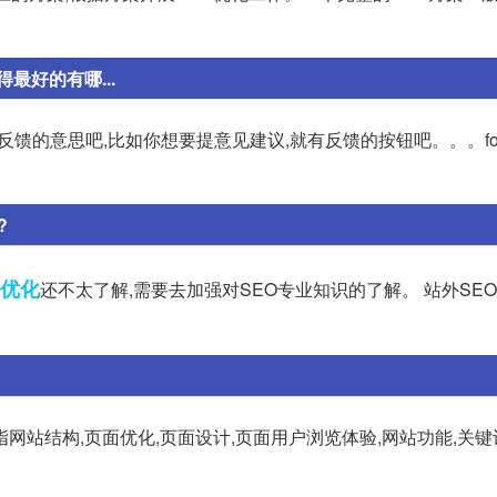
最好的有哪...
是反馈的意思吧,比如你想要提意见建议,就有反馈的按钮吧。。。fol
?
优化
还不太了解,需要去加强对SEO专业知识的了解。 站外SE
站结构,页面优化,页面设计,页面用户浏览体验,网站功能,关键