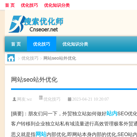
首 页
优化技巧
优化知识分类
首 页
优化技巧
优化知识分类
>
优化技巧
>
网站seo站外优化
网站seo站外优化
优化技巧
网友:
wz
2023-04-21 10:20:07
站内
[摘要]：朋友们问一下，外贸独立站如何做好
SEO优
客户转移到企业独立站私有域流量进行高效管理极客外贸通B2
网站
思义就是指
内部优化,即网站本身内部的优化,SEO站