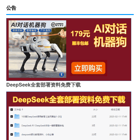
公告
DeepSeek全套部署资料免费下载