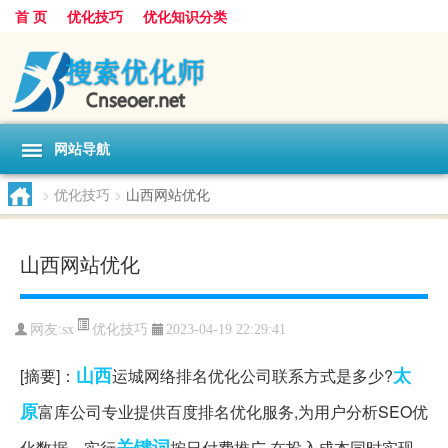
首 页
优化技巧
优化知识分类
网站导航
>
优化技巧
>
山西网站优化
山西网站优化
优化技巧
网友:
sx
2023-04-19 22:29:41
山西
太
[摘要]：
运城网络排名优化公司联系方式是多少?
原
富库公司专业提供百度排名优化服务,为用户分析SEO优
关键词
化数据。实行
按日付费推广,在投入成本同时实现