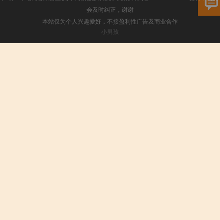
会及时纠正，谢谢
本站仅为个人兴趣爱好，不接盈利性广告及商业合作
小男孩