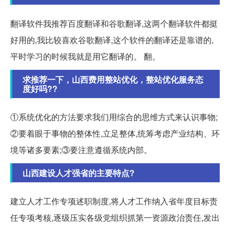
翻译软件我推荐百度翻译和谷歌翻译,这两个翻译软件都挺
好用的,我比较喜欢谷歌翻译,这个软件的翻译还是靠谱的,
平时学习的时候我就是用它翻译的。 翻。
求推荐一下，山西费用整站优化，整站优化服务态
度好吗??
①系统优化的方法要求我们用综合的思维方式来认识事物;
②要着眼于事物的整体性,立足整体,统筹考虑产业结构、环
境等诸多要素;③要注意遵循系统内部。
山西建设人才强省的主要特点?
建立人才工作专项述职制度,将人才工作纳入省年度目标责
任专项考核,逐级压实各级党组织抓第一资源政治责任,发出