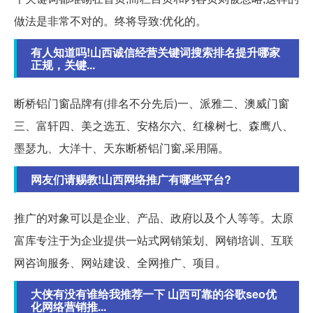
做法是非常不对的。终将导致:优化的。
有人知道吗!山西诚信经营关键词搜索排名提升哪家
正规，关键...
断桥铝门窗品牌有(排名不分先后)一、派雅二、澳威门窗
三、富轩四、美之选五、安格尔六、红橡树七、森鹰八、
墨瑟九、大洋十、天东断桥铝门窗,采用隔。
网友们请赐教!山西网络推广有哪些平台?
推广的对象可以是企业、产品、政府以及个人等等。太原
富库专注于为企业提供一站式网销策划、网销培训、互联
网咨询服务、网站建设、全网推广、项目。
大侠有没有谁给我推荐一下 山西可靠的谷歌seo优
化网络营销推...