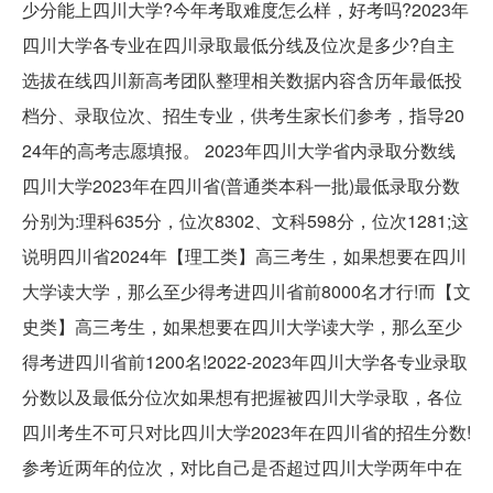
少分能上四川大学?今年考取难度怎么样，好考吗?2023年
四川大学各专业在四川录取最低分线及位次是多少?自主
选拔在线四川新高考团队整理相关数据内容含历年最低投
档分、录取位次、招生专业，供考生家长们参考，指导20
24年的高考志愿填报。 2023年四川大学省内录取分数线
四川大学2023年在四川省(普通类本科一批)最低录取分数
分别为:理科635分，位次8302、文科598分，位次1281;这
说明四川省2024年【理工类】高三考生，如果想要在四川
大学读大学，那么至少得考进四川省前8000名才行!而【文
史类】高三考生，如果想要在四川大学读大学，那么至少
得考进四川省前1200名!2022-2023年四川大学各专业录取
分数以及最低分位次如果想有把握被四川大学录取，各位
四川考生不可只对比四川大学2023年在四川省的招生分数!
参考近两年的位次，对比自己是否超过四川大学两年中在