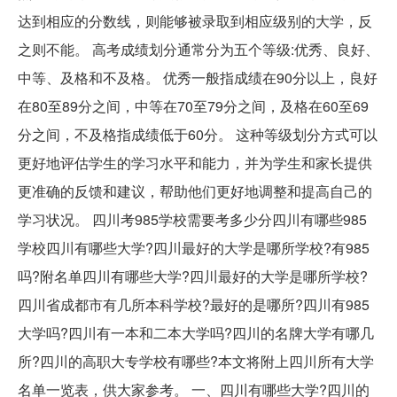
达到相应的分数线，则能够被录取到相应级别的大学，反
之则不能。 高考成绩划分通常分为五个等级:优秀、良好、
中等、及格和不及格。 优秀一般指成绩在90分以上，良好
在80至89分之间，中等在70至79分之间，及格在60至69
分之间，不及格指成绩低于60分。 这种等级划分方式可以
更好地评估学生的学习水平和能力，并为学生和家长提供
更准确的反馈和建议，帮助他们更好地调整和提高自己的
学习状况。 四川考985学校需要考多少分四川有哪些985
学校四川有哪些大学?四川最好的大学是哪所学校?有985
吗?附名单四川有哪些大学?四川最好的大学是哪所学校?
四川省成都市有几所本科学校?最好的是哪所?四川有985
大学吗?四川有一本和二本大学吗?四川的名牌大学有哪几
所?四川的高职大专学校有哪些?本文将附上四川所有大学
名单一览表，供大家参考。 一、四川有哪些大学?四川的