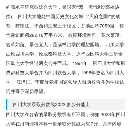
的高水平研究型综合大学，是国家\"双一流\"建设高校(A
类)。 四川大学地处中国历史文化名城--\"天府之国\"的成
都，有望江、华西和江安三个校区，占地面积7050亩，校
舍建筑面积282.18万平方米。 校园环境幽雅、花木繁茂、
碧草如茵、景色宜人，是读书治学的理想园地。 四川大学
由原四川大学、原成都科技大学、原华西医科大学三所全
国重点大学经过两次合并而成。 1994年，原四川大学和原
成都科技大学合并为四川联合大学，1998年更名为四川大
学。 江泽民、李鹏等党和国家领导人就两校合并为学校题
词并寄予深切厚望。
四川大学录取分数线2023 多少分能上
四川大学在各省的录取分数线有所不同，例如:2023年四川
大学在河南理科本科一批录取分数线为627分。具体内容