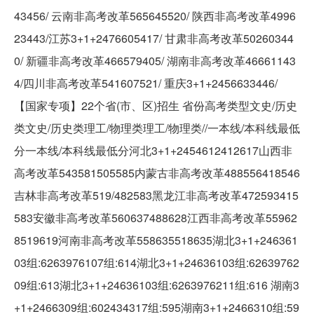
43456/ 云南非高考改革565645520/ 陕西非高考改革4996
23443/江苏3+1+2476605417/ 甘肃非高考改革50260344
0/ 新疆非高考改革466579405/ 湖南非高考改革46661143
4/四川非高考改革541607521/ 重庆3+1+2456633446/
【国家专项】22个省(市、区)招生 省份高考类型文史/历史
类文史/历史类理工/物理类理工/物理类//一本线/本科线最低
分一本线/本科线最低分河北3+1+2454612412617山西非
高考改革543581505585内蒙古非高考改革488556418546
吉林非高考改革519/482583黑龙江非高考改革472593415
583安徽非高考改革560637488628江西非高考改革55962
8519619河南非高考改革558635518635湖北3+1+246361
03组:6263976107组:614湖北3+1+24636103组:62639762
09组:613湖北3+1+24636103组:6263976211组:616 湖南3
+1+2466309组:602434317组:595湖南3+1+2466310组:59