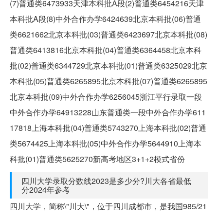
(7)普通类6473933天津本科批A段(2)普通类6454216天津
本科批A段(8)中外合作办学6424639北京本科批(06)普通
类6621662北京本科批(03)普通类6423697北京本科批(08)
普通类6413816北京本科批(04)普通类6364458北京本科
批(02)普通类6344729北京本科批(01)普通类6325029北京
本科批(05)普通类6265895北京本科批(07)普通类6265895
北京本科批(09)中外合作办学6256045浙江平行录取一段
中外合作办学64913228山东普通类一段中外合作办学611
17818上海本科批(04)普通类5743270上海本科批(02)普通
类5674425上海本科批(05)中外合作办学5644910上海本
科批(01)普通类5625270新高考地区3+1+2模式省份
四川大学录取分数线2023是多少分?川大各省最低
分2024年参考
四川大学，简称\"川大\"，位于四川成都市，是我国985/21