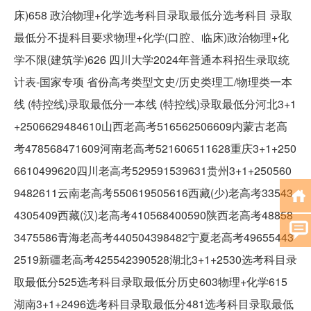
床)658 政治物理+化学选考科目录取最低分选考科目 录取
最低分不提科目要求物理+化学(口腔、临床)政治物理+化
学不限(建筑学)626 四川大学2024年普通本科招生录取统
计表-国家专项 省份高考类型文史/历史类理工/物理类一本
线 (特控线)录取最低分一本线 (特控线)录取最低分河北3+1
+2506629484610山西老高考516562506609内蒙古老高
考478568471609河南老高考521606511628重庆3+1+250
6610499620四川老高考529591539631贵州3+1+250560
9482611云南老高考550619505616西藏(少)老高考33543
4305409西藏(汉)老高考410568400590陕西老高考48858
3475586青海老高考440504398482宁夏老高考49655443
2519新疆老高考425542390528湖北3+1+2530选考科目录
取最低分525选考科目录取最低分历史603物理+化学615
湖南3+1+2496选考科目录取最低分481选考科目录取最低