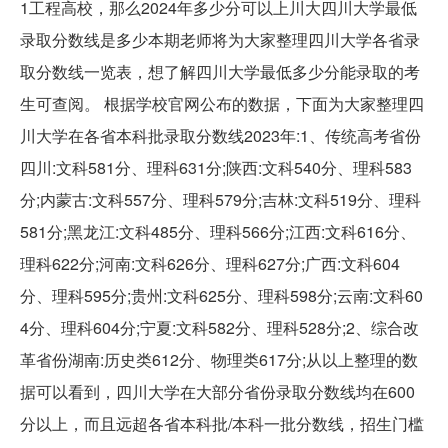
1工程高校，那么2024年多少分可以上川大四川大学最低
录取分数线是多少本期老师将为大家整理四川大学各省录
取分数线一览表，想了解四川大学最低多少分能录取的考
生可查阅。 根据学校官网公布的数据，下面为大家整理四
川大学在各省本科批录取分数线2023年:1、传统高考省份
四川:文科581分、理科631分;陕西:文科540分、理科583
分;内蒙古:文科557分、理科579分;吉林:文科519分、理科
581分;黑龙江:文科485分、理科566分;江西:文科616分、
理科622分;河南:文科626分、理科627分;广西:文科604
分、理科595分;贵州:文科625分、理科598分;云南:文科60
4分、理科604分;宁夏:文科582分、理科528分;2、综合改
革省份湖南:历史类612分、物理类617分;从以上整理的数
据可以看到，四川大学在大部分省份录取分数线均在600
分以上，而且远超各省本科批/本科一批分数线，招生门槛