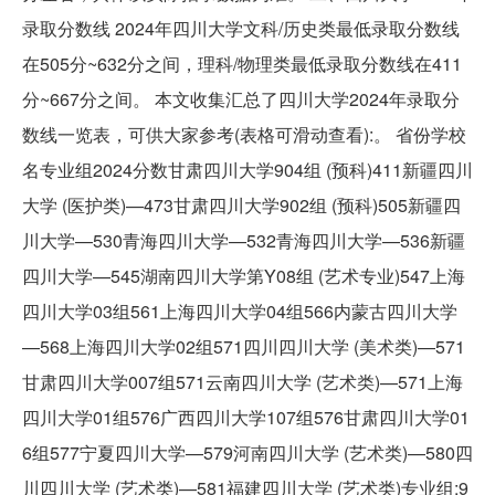
录取分数线 2024年四川大学文科/历史类最低录取分数线
在505分~632分之间，理科/物理类最低录取分数线在411
分~667分之间。 本文收集汇总了四川大学2024年录取分
数线一览表，可供大家参考(表格可滑动查看):。 省份学校
名专业组2024分数甘肃四川大学904组 (预科)411新疆四川
大学 (医护类)—473甘肃四川大学902组 (预科)505新疆四
川大学—530青海四川大学—532青海四川大学—536新疆
四川大学—545湖南四川大学第Y08组 (艺术专业)547上海
四川大学03组561上海四川大学04组566内蒙古四川大学
—568上海四川大学02组571四川四川大学 (美术类)—571
甘肃四川大学007组571云南四川大学 (艺术类)—571上海
四川大学01组576广西四川大学107组576甘肃四川大学01
6组577宁夏四川大学—579河南四川大学 (艺术类)—580四
川四川大学 (艺术类)—581福建四川大学 (艺术类)专业组:9