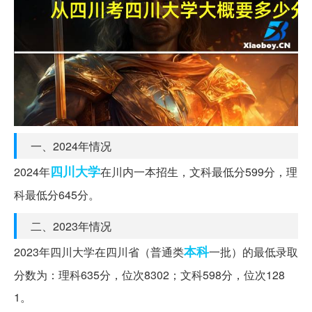
一、2024年情况
四川大学
2024年
在川内一本招生，文科最低分599分，理
科最低分645分。
二、2023年情况
本科
2023年四川大学在四川省（普通类
一批）的最低录取
分数为：理科635分，位次8302；文科598分，位次128
1。