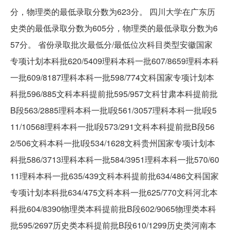
分，物理类的最低录取分数为623分。 四川大学在广东历
史类的最低录取分数为605分，物理类的最低录取分数为6
57分。 省份录取批次最低分/最低位次科目类型安徽国家
专项计划本科批620/5409理科本科一批607/8659理科本科
一批609/8187理科本科一批598/774文科国家专项计划本
科批596/885文科本科提前批595/957文科甘肃本科提前批
B段563/2885理科本科一批I段561/3057理科本科一批I段5
11/10568理科本科一批I段573/291文科本科提前批B段56
2/506文科本科一批I段534/1628文科贵州国家专项计划本
科批586/3713理科本科一批584/3951理科本科一批570/60
11理科本科一批635/439文科本科提前批634/486文科国家
专项计划本科批634/475文科本科一批625/770文科河北本
科批604/8390物理类本科提前批B段602/9065物理类本科
批595/2697历史类本科提前批B段610/1299历史类河南本