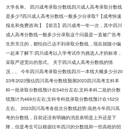
大学名单。 四川成考录取分数线四川成人高考录取分数线
是多少?四川成人高考分数线一般多少分录取?【成考快速
报名和免费咨询:】【前言】四川成考一年一次，其中四川
成人高考分数线一般多少分录取这个问题是一直被广告考
生所关注的，都怕自己达不到录取分数线，现在就随小编
一起来了解下:​四川成考以入学考试作为挑选人才的标准，
采取严进宽出的形式。 关于四川成人高考分数线的情
况，。 今年四川高考录取分数线四川一本线大概多少分20
23年2023预估四川高考分数线预测2023四川高考文科本
科一批录取分数线预计在540分左右;文科本科二批的分数
线预计为469分左右;文科专科批录取分数线预计在152分
左右。 2023四川高考各批次分数线趋势:虽然今年四川高
考的分数线，目前还没有明确的消息表明是上升还是下
降，但是考生可以根据往年四川的分数线和一些高校的招