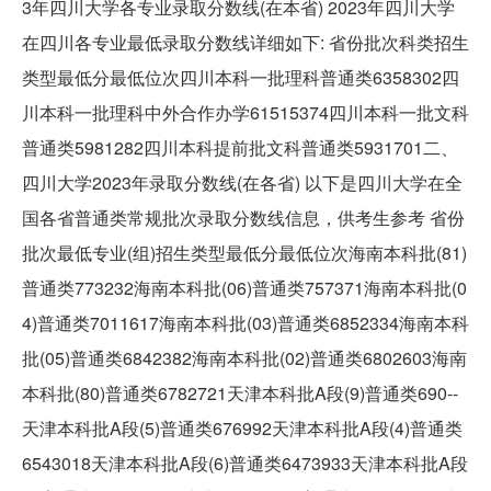
3年四川大学各专业录取分数线(在本省) 2023年四川大学
在四川各专业最低录取分数线详细如下: 省份批次科类招生
类型最低分最低位次四川本科一批理科普通类6358302四
川本科一批理科中外合作办学61515374四川本科一批文科
普通类5981282四川本科提前批文科普通类5931701二、
四川大学2023年录取分数线(在各省) 以下是四川大学在全
国各省普通类常规批次录取分数线信息，供考生参考 省份
批次最低专业(组)招生类型最低分最低位次海南本科批(81)
普通类773232海南本科批(06)普通类757371海南本科批(0
4)普通类7011617海南本科批(03)普通类6852334海南本科
批(05)普通类6842382海南本科批(02)普通类6802603海南
本科批(80)普通类6782721天津本科批A段(9)普通类690--
天津本科批A段(5)普通类676992天津本科批A段(4)普通类
6543018天津本科批A段(6)普通类6473933天津本科批A段