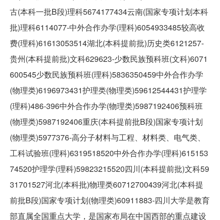
古(本科一批B段)理科5674177434云南(国家专项计划本科
批)理科6114077-中外合作办学(理科)6054933485较高收
费(理科)61613053514湖北(本科提前批)历史类6121257-
贵州(本科提前批)文科629623-少数民族预科班(文科)6071
600545少数民族预科班(理科)5836350459中外合作办学
(物理类)6196973431护理类(物理类)59612544431护理学
(理科)486-396中外合作办学(物理类)5987192406预科班
(物理类)5987192406重庆(本科提前批B段)国家专项计划
(物理类)5977376-高分子材料与工程、材料类、电气类、
工科试验班(理科)6319518520中外合作办学(理科)615153
74520护理学(理科)59823215520四川(本科提前批)文科59
31701527河北(本科批)物理类60712700439河北(本科提
前批B段)国家专项计划(物理类)60911883-四川大学是教育
部直属全国重点大学，是国家布局在中国西部的重点建设