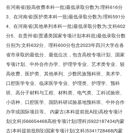
在河南省(较高收费本科一批)最低录取分数为:理科616分
3、在河南省(医护类本科一批)最低录取分数为:理科591分
4、在河南省(其他单列本科一批)最低录取分数为:文科602
分5、在贵州省(普通类国家专项计划本科批)最低录取分数
分别为:文科632分、理科600分包含2023年四川大学在各
省市录取的最低分、最低位次，包含高校专项计划、国家
专项计划、中外合作办学、护理学专业、艺术类专业、较
高收费、医护类、其他单列、少数民族预科班、美术学、
口腔医学专业、临床医学专业、护理类、护理学、预科
班、高分子材料与工程、材料类、电气类、工科试验班、
小语种、口腔医学、国防科研试验基地预科班、中外合作
办学或国际项目等。 内蒙古(本科提前批A段)高校专项计
划(文科)566654468高校专项计划(理科)5922187434内蒙
古(本科提前批B段)国家专项计划(文科)5341728468内蒙