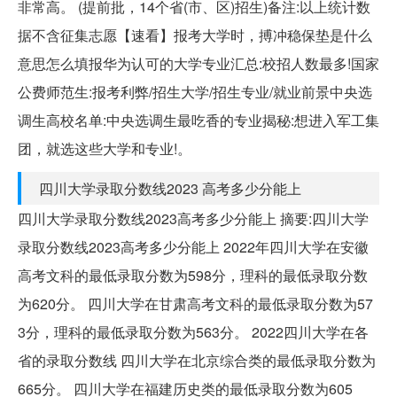
非常高。 (提前批，14个省(市、区)招生)备注:以上统计数
据不含征集志愿【速看】报考大学时，搏冲稳保垫是什么
意思怎么填报华为认可的大学专业汇总:校招人数最多!国家
公费师范生:报考利弊/招生大学/招生专业/就业前景中央选
调生高校名单:中央选调生最吃香的专业揭秘:想进入军工集
团，就选这些大学和专业!。
四川大学录取分数线2023 高考多少分能上
四川大学录取分数线2023高考多少分能上 摘要:四川大学
录取分数线2023高考多少分能上 2022年四川大学在安徽
高考文科的最低录取分数为598分，理科的最低录取分数
为620分。 四川大学在甘肃高考文科的最低录取分数为57
3分，理科的最低录取分数为563分。 2022四川大学在各
省的录取分数线 四川大学在北京综合类的最低录取分数为
665分。 四川大学在福建历史类的最低录取分数为605