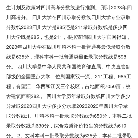
生计划及政策对四川高考分数线进行推测。 预计2023年四
川高考分。 四川大学在四川录取分数线四川大学专业录取
分数线2023四川大学是985还是211录取分数线是多少四
川大学既是985，也是211，根据查询四川大学官网得知，
2023年四川大学在四川理科本科一批普通类最低录取分数
线是635分，理科本科一批普通类最低录取分数线是598
分。 四川大学是中华人民共和国教育部直属、中央直管副
部级的全国重点大学，位列国家双一流、211工程、985工
程，有望江、华西和江安三个校区，占地面积7050亩，校
舍建筑面积282.。 四川大学历年录取分数线四川大学多少
分录取2023四川大学多少分录取20232023年四川大学录
取分数线:1、理科本科一批录取分数线为650分，本科二批
录取分数线为630分，综合素质评价招生的分数线为610
分。 2、文科本科一批录取分数线为635分，本科二批录取