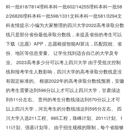
科一批618/7814理科本科一批602/14255理科本科一批58
2/26826理科本科一批598/1331文科本科一批581/3294文
科友情提示:小编为大家整理的四川大学2022高考录取分数
线只是部分省份最低录取分数线，未提及省份的考生可以
下载《志愿》APP，志愿根据智能AI算法，匹配院校、省
份、地区等信息变量。 让学生找到适合自己的大学及专
业。 2023高考多少分可以考上四川大学 由于受批次控制
线和报考学生人数影响，四川大学的高考录取分数线是没
有固定标准的。 根据2022年的高考录取分数线预测，安徽
的考生需要达到596分以上才可以上四川大学，甘肃须达
到511分左右。 贵州的考生分数线须达到570分以上才可
以上四川大学，河北考生的分数线须达到595分左右。 四
川大学入选211工程、985工程，珠峰计划、2011计划、1
11计划、强基计划等。 由于招生规模的限制，每个省能够