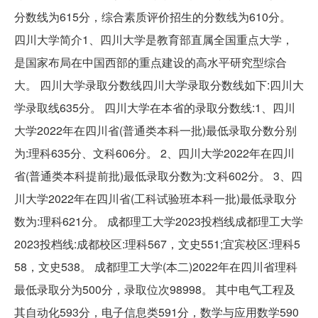
分数线为615分，综合素质评价招生的分数线为610分。
四川大学简介1、四川大学是教育部直属全国重点大学，
是国家布局在中国西部的重点建设的高水平研究型综合
大。 四川大学录取分数线四川大学录取分数线如下:四川大
学录取线635分。 四川大学在本省的录取分数线:1、四川
大学2022年在四川省(普通类本科一批)最低录取分数分别
为:理科635分、文科606分。 2、四川大学2022年在四川
省(普通类本科提前批)最低录取分数为:文科602分。 3、四
川大学2022年在四川省(工科试验班本科一批)最低录取分
数为:理科621分。 成都理工大学2023投档线成都理工大学
2023投档线:成都校区:理科567，文史551;宜宾校区:理科5
58，文史538。 成都理工大学(本二)2022年在四川省理科
最低录取分为500分，录取位次98998。 其中电气工程及
其自动化593分，电子信息类591分，数学与应用数学590