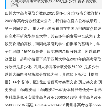
四川大学高考录取分数线2023是多少分(含各省分数
详情)
四川大学高考录取分数线2023是多少分(含各省分数详情)
2023年高考分数线还未公布，我们会在官方公布成绩后，
第一时间更新。 川大作为国家布局在中国西部的重点建设
的高水平研究型综合大学，其在多年的发展中也成为了比
较受欢迎的高校，而因此吸引到学生们报考的基础上，学
子们最想了解的就是关于该学校的录取分数线，所以说在
这里就一起和小编看下关于四川大学在2021年的高考录取
分数线是多少吧! 四川大学高考录取分数线2021是多少分
以川大面向各省录取分数线为例，具体如下所示: 【提前
批】14个省(市、区)招生 省份高考类型文史/历史类文史/历
史类理工/物理类理工/物理类//一本线/本科线最低分一本线/
本科线最低分安徽非高考改革560636488/河南非高考改革
558633518/ 福建3+1+2467611423/ 贵州非高考改革5566