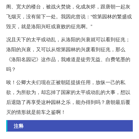
阁、宽大的楼台，被战火焚烧，化成灰烬，跟唐朝一起灰
飞烟灭，没有留下一处。我因此曾说：“馆第园林的繁盛或
毁灭，就是洛阳兴旺或衰败的征兆啊。”
况且天下的太平或动乱，从洛阳的兴衰就可以看到征兆；
洛阳的兴衰，又可以从馆第园林的兴废看到征兆，那么
《洛阳名园记》这作品，我难道是徒劳无益、白费笔墨的
吗？
唉！公卿大夫们现在正被朝廷提拔任用，放纵一己的私
欲，为所欲为，却忘掉了国家的太平或动乱的大事，想以
后退隐了再享受这种园林之乐，能办得到吗？唐朝最后覆
灭的情形就是前车之鉴啊！
注释