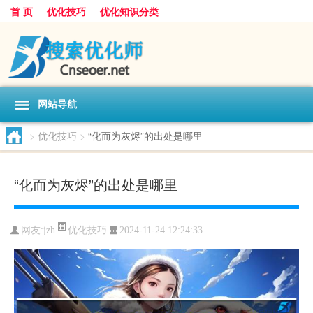
首 页
优化技巧
优化知识分类
网站导航
>
优化技巧
>
“化而为灰烬”的出处是哪里
“化而为灰烬”的出处是哪里
优化技巧
网友:
jzh
2024-11-24 12:24:33