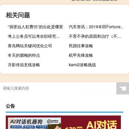
相关问题
“洞里仙人枉费功”的出处是哪里
汽车资讯：2019丰田Fortuner可能很快会进行一些重大更新
考上公务员可以考在职研究生吗
不育不孕的原因和治疗（不育不孕的原因有哪些）
青岛网站关键词优化公司
民国往事攻略
冬天的腊梅的特点
机甲先锋攻略
月影传说支线攻略
kami2攻略挑战
☚
公告