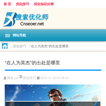
首 页
优化技巧
优化知识分类
网站导航
>
优化技巧
>
“在人为英杰”的出处是哪里
“在人为英杰”的出处是哪里
优化技巧
网友:
jzz
2024-11-24 04:48:45