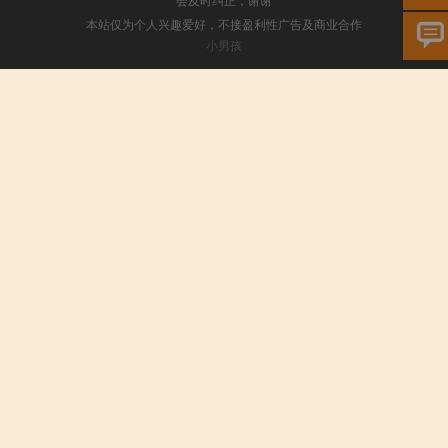
本站仅为个人兴趣爱好，不接盈利性广告及商业合作
小男孩