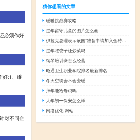
猜你想看的文章
暖暖挑战赛攻略
过年留守儿童的图片怎么画
,还必须作好
伊拉克总理表示该国“准备申请加入金砖国家合作机制”
过年吃饺子还炒菜吗
钢琴培训班怎么经营
昭通卫生职业学院排名最新排名
好:1、维
冬天空调会不会变暖
拜年能给母鸡吗
大年初一保安怎么样
网络优化 网站
。针对不同企