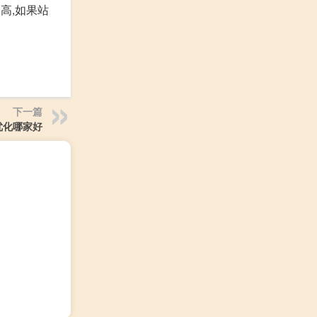
高,如果站
下一篇
优化哪家好