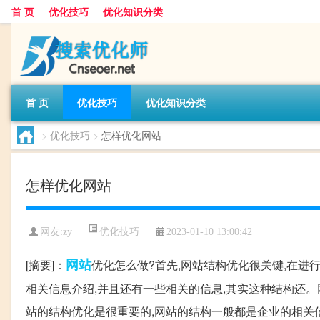
首 页
优化技巧
优化知识分类
首 页
优化技巧
优化知识分类
>
优化技巧
>
怎样优化网站
怎样优化网站
优化技巧
网友:
zy
2023-01-10 13:00:42
网站
[摘要]：
优化怎么做?首先,网站结构优化很关键,在进
相关信息介绍,并且还有一些相关的信息,其实这种结构还。
站的结构优化是很重要的,网站的结构一般都是企业的相关