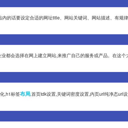
内的话要设定合适的网址title、网站关键词、网站描述、有规
企业都会选择在网上建立网站,来推广自己的服务或产品。在这个
布局
,h1标签
,首页tdk设置,关键词密度设置,内页url纯净态url设