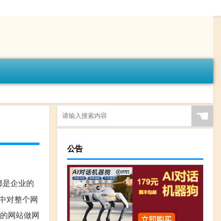
☚
公告
都是企业的
化中对整个网
己的网站做网