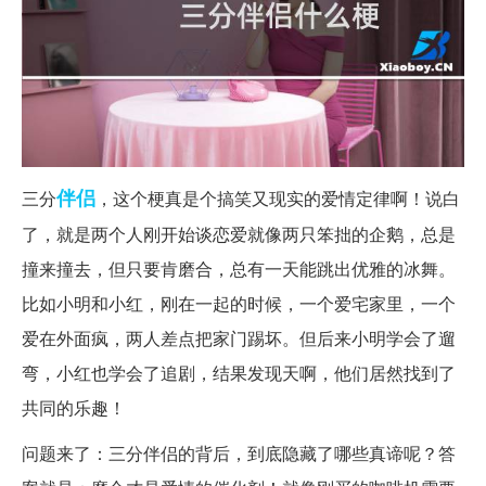
伴侣
三分
，这个梗真是个搞笑又现实的爱情定律啊！说白
了，就是两个人刚开始谈恋爱就像两只笨拙的企鹅，总是
撞来撞去，但只要肯磨合，总有一天能跳出优雅的冰舞。
比如小明和小红，刚在一起的时候，一个爱宅家里，一个
爱在外面疯，两人差点把家门踢坏。但后来小明学会了遛
弯，小红也学会了追剧，结果发现天啊，他们居然找到了
共同的乐趣！
问题来了：三分伴侣的背后，到底隐藏了哪些真谛呢？答