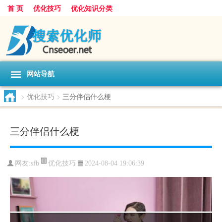
首 页
优化技巧
优化知识分类
网站导航
>
优化技巧
>
三分伴侣什么梗
三分伴侣什么梗
优化技巧
网友:
sfb
2024-08-04 19:06:39