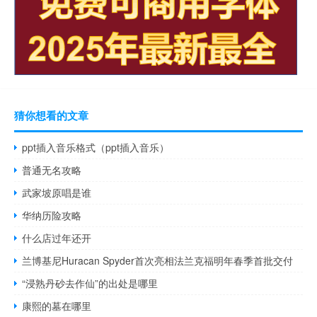
猜你想看的文章
ppt插入音乐格式（ppt插入音乐）
普通无名攻略
武家坡原唱是谁
华纳历险攻略
什么店过年还开
兰博基尼Huracan Spyder首次亮相法兰克福明年春季首批交付
“浸熟丹砂去作仙”的出处是哪里
康熙的墓在哪里