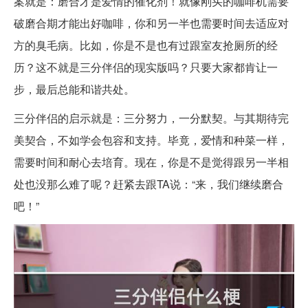
案就是：磨合才是爱情的催化剂！就像刚买的咖啡机需要
破磨合期才能出好咖啡，你和另一半也需要时间去适应对
方的臭毛病。比如，你是不是也有过跟室友抢厕所的经
历？这不就是三分伴侣的现实版吗？只要大家都肯让一
步，最后总能和谐共处。
三分伴侣的启示就是：三分努力，一分默契。与其期待完
美契合，不如学会包容和支持。毕竟，爱情和种菜一样，
需要时间和耐心去培育。现在，你是不是觉得跟另一半相
处也没那么难了呢？赶紧去跟TA说：“来，我们继续磨合
吧！”