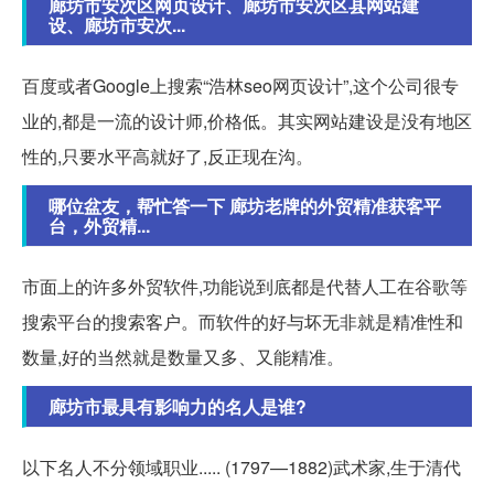
廊坊市安次区网页设计、廊坊市安次区县网站建
设、廊坊市安次...
百度或者Google上搜索“浩林seo网页设计”,这个公司很专
业的,都是一流的设计师,价格低。其实网站建设是没有地区
性的,只要水平高就好了,反正现在沟。
哪位盆友，帮忙答一下 廊坊老牌的外贸精准获客平
台，外贸精...
市面上的许多外贸软件,功能说到底都是代替人工在谷歌等
搜索平台的搜索客户。而软件的好与坏无非就是精准性和
数量,好的当然就是数量又多、又能精准。
廊坊市最具有影响力的名人是谁?
以下名人不分领域职业..... (1797—1882)武术家,生于清代