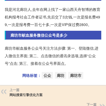
我是河北廊坊人,去年在网上找了一家山西天舟智博的教育
机构报考社会工作者证书,先后交了3次钱,一次是报名费49
9,一次是报考费一百七十多,一次是VIP保过费2800。
廊坊市献血服务微信公众号是多少
廊坊市献血服务公众号关注方法步骤: 第一、登陆微信,进
入微信主界面; 第二、点击微信的通讯录选项,选择“公众
号”点击; 第三、接着在公众号界面点。
网络标签：
公众
廊坊
廊坊市
上一篇
网站搜索引擎优化方案
下一篇