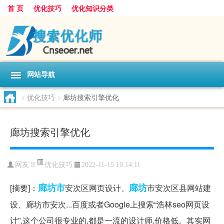
首 页
优化技巧
优化知识分类
网站导航
>
优化技巧
>
廊坊搜索引擎优化
廊坊搜索引擎优化
优化技巧
网友:
lf
2022-11-15 10:14:11
廊坊市
廊坊
[摘要]：
安次区网页设计、
市安次区县网站建
设、廊坊市安次...百度或者Google上搜索“浩林seo网页设
计”,这个公司很专业的,都是一流的设计师,价格低。其实网