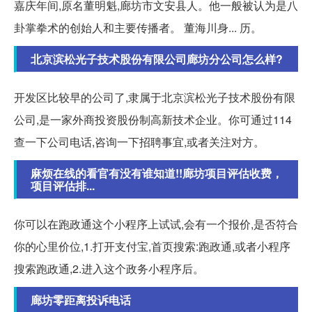
嘉庆年间,原名董明魁,廊坊市文安县人。他一般被认为是八
卦掌拳术的创始人和主要传播者。 董海川身... 历。
北京滨松光子技术股份有限公司廊坊分公司怎么样?
开发区比较早的公司了,隶属于北京滨松光子技术股份有限
公司,是一家外商投资股份制高新技术企业。你可通过114
查一下公司电话,咨询一下招聘事宜,或者关注对方。
麻烦在线的看官有没有谁知道!!廊坊项目评估收费，
项目评估排...
你可以在跑政通这个小程序上试试,会有一个报价,是否符合
你的心里价位,1.打开支付宝,首页搜索:跑政通,或者小程序
搜索跑政通,2.进入这个政务小程序后。
廊坊零距离投诉电话