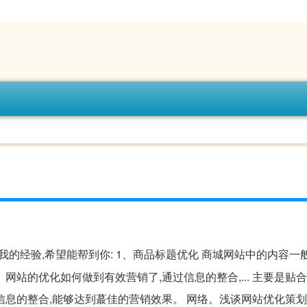
的经验,希望能帮到你: 1、商品标题优化 商城网站中的内容一
站的优化如何做到有效营销了,通过信息的整合,... 主要是贴
信息的整合,能够达到蕞佳的营销效果。 网络。浅谈网站优化策