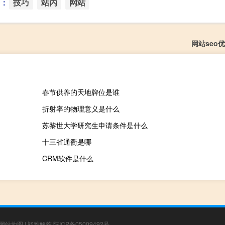
：
技巧
站内
网站
网站seo
春节供养的天地牌位是谁
折射率的物理意义是什么
苏黎世大学研究生申请条件是什么
十三省通衢是哪
CRM软件是什么
网站地图
|
疑难解答
陕ICP备05009492号