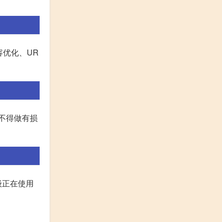
容优化、UR
不得做有损
级正在使用