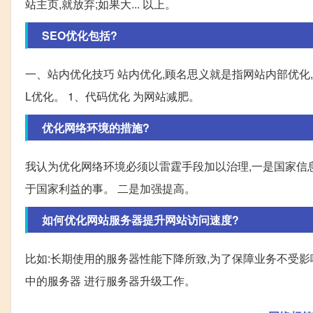
站主页,就放弃;如果大... 以上。
SEO优化包括?
一、站内优化技巧 站内优化,顾名思义就是指网站内部优化
L优化。 1、代码优化 为网站减肥。
优化网络环境的措施?
我认为优化网络环境必须以雷霆手段加以治理,一是国家信
于国家利益的事。 二是加强提高。
如何优化网站服务器提升网站访问速度?
比如:长期使用的服务器性能下降所致,为了保障业务不受影
中的服务器 进行服务器升级工作。