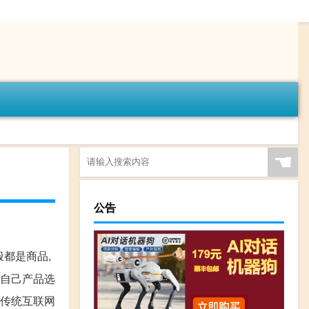
☚
公告
般都是商品,
合自己产品选
划传统互联网