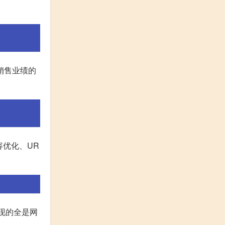
销售业绩的
容优化、UR
出现的全是网