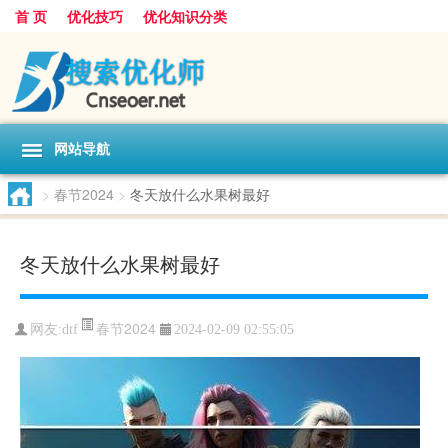
首 页
优化技巧
优化知识分类
网站导航
>
春节2024
>
冬天放什么水果树最好
冬天放什么水果树最好
春节2024
网友:
dtf
2024-02-09 02:55:05