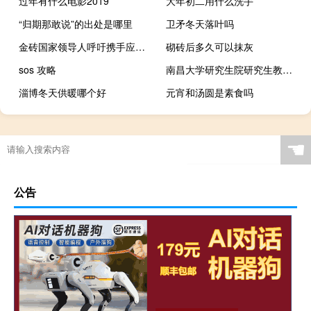
过年有什么电影2019
大年初二用什么洗手
“归期那敢说”的出处是哪里
卫矛冬天落叶吗
金砖国家领导人呼吁携手应对挑战、共同发展繁荣
砌砖后多久可以抹灰
sos 攻略
南昌大学研究生院研究生教育管理系统（南昌大学研究生教务管理系统）
淄博冬天供暖哪个好
元宵和汤圆是素食吗
☚
公告