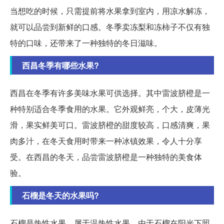
当想吃的时候，只需提前将水果拿到室内，用凉水解冻，
就可以品尝到新鲜的口感。冬季卖冻梨和冻柿子不仅有独
特的口味，还带来了一种独特的冬日滋味。
西昌冬季有哪些水果?
西昌在冬季有许多美味水果可供选择。其中雷波脐橙是一
种特别适合冬季食用的水果。它外观鲜亮，个大，皮薄光
滑，果实鲜美可口。雷波脐橙的甜度较高，口感清爽，果
肉多汁，在冬天食用时带来一种冰镇效果，令人十分享
受。在西昌的冬天，品尝雷波脐橙是一种独特的美食体
验。
石榴是冬天的水果吗?
石榴是热性水果，属于温热性水果。由于石榴在阳光下照