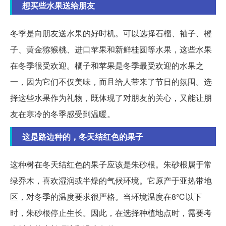
想买些水果送给朋友
冬季是向朋友送水果的好时机。可以选择石榴、袖子、橙
子、黄金猕猴桃、进口苹果和新鲜桂圆等水果，这些水果
在冬季很受欢迎。橘子和苹果是冬季最受欢迎的水果之
一，因为它们不仅美味，而且给人带来了节日的氛围。选
择这些水果作为礼物，既体现了对朋友的关心，又能让朋
友在寒冷的冬季感受到温暖。
这是路边种的，冬天结红色的果子
这种树在冬天结红色的果子应该是朱砂根。朱砂根属于常
绿乔木，喜欢湿润或半燥的气候环境。它原产于亚热带地
区，对冬季的温度要求很严格。当环境温度在8℃以下
时，朱砂根停止生长。因此，在选择种植地点时，需要考