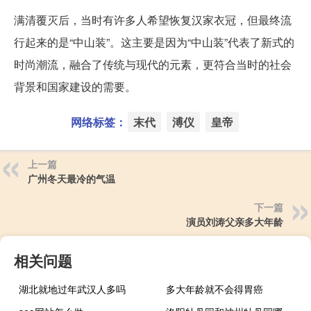
满清覆灭后，当时有许多人希望恢复汉家衣冠，但最终流
行起来的是“中山装”。这主要是因为“中山装”代表了新式的
时尚潮流，融合了传统与现代的元素，更符合当时的社会
背景和国家建设的需要。
网络标签：
末代
溥仪
皇帝
上一篇
广州冬天最冷的气温
下一篇
演员刘涛父亲多大年龄
相关问题
湖北就地过年武汉人多吗
多大年龄就不会得胃癌