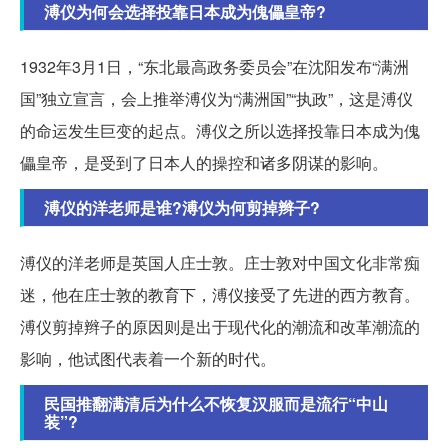
溥仪为何会选择投靠日本成为傀儡皇帝?
1932年3月1日，“东北最高政务委员会”在沈阳发布“满洲
国”独立宣言，会上推举溥仪为“满洲国”“执政”，这是溥仪
的命运发生巨变的起点。溥仪之所以选择投靠日本成为傀
儡皇帝，是受到了日本人的操控和诸多阴谋的影响。
溥仪的洋老师是谁?溥仪为何剪掉辫子?
溥仪的洋老师是英国人庄士敦。庄士敦对中国文化非常痴
迷，他在庄士敦的教育下，溥仪接受了先进的西方教育。
溥仪剪掉辫子的原因则是出于现代化的潮流和改革潮流的
影响，他试图代表着一个新的时代。
民国推翻满清后为什么不恢复汉服而是流行“中山
装”?