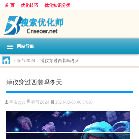
首 页
优化技巧
优化知识分类
网站导航
>
春节2024
>
溥仪穿过西装吗冬天
溥仪穿过西装吗冬天
春节2024
网友:
pyc
2024-02-06 06:34:10