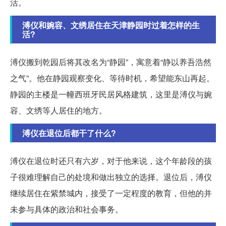
活。
溥仪和婉容、文绣居住在天津静园时过着怎样的生
活?
溥仪搬到乾园后将其改名为“静园”，寓意着“静以养吾浩然
之气”。他在静园观察变化、等待时机，希望能东山再起。
静园的主楼是一幢西班牙民居风格建筑，这里是溥仪与婉
容、文绣等人居住的地方。
溥仪在退位后都干了什么?
溥仪在退位时还只有六岁，对于他来说，这个年龄段的孩
子很难理解自己的处境和做出独立的选择。退位后，溥仪
继续居住在紫禁城内，接受了一定程度的教育，但他的并
未参与具体的政治和社会事务。