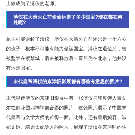
士敦成为了溥仪的老师。
溥仪在大清灭亡前偷偷运走了多少国宝?现在都在何
处呢?
题主可能误解了溥仪。溥仪在大清灭亡前还只是一个六岁
的孩子，根本不可能有能力偷运国宝。溥仪在退位后，曾
被监禁在紫禁城，后来被释放后一直居住在北京，他并没
有运走国宝。
末代皇帝溥仪的京津旧影展都有哪些有意思的照片?
末代皇帝溥仪的京津旧影展中有一张溥仪与印度诗人泰戈
尔在御花园四神祠前合影的照片。这张照片展示了中国末
代皇帝与文学大师的难得一面。此外，还有皇后婉容、淑
妃文绣、端康太妃等人的照片，展现了溥仪在京津时的生