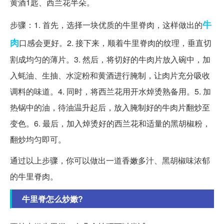
黄酒1匙、西兰花半朵。
牛
步骤：1. 首先，选择一块优质的牛里脊肉，这样做出的
肉
口感会更好。2. 接下来，顺着牛里脊肉的纹理，垂直切
割成均匀的薄片。3. 然后，将切好的牛肉片放入碗中，加
入蚝油、生抽、水淀粉和黄酒进行腌制，让肉片充分吸收
调料的味道。4. 同时，将西兰花用开水焯烫熟备用。5. 加
热锅中的油，待油温升起后，放入腌制好的牛肉片翻炒至
变色。6. 最后，加入焯烫好的西兰花和适量的黑胡椒粉，
翻炒均匀即可。
通过以上步骤，你可以做出一道香嫩多汁、黑胡椒味浓郁
的牛里脊肉。
牛里脊怎么炒嫩?