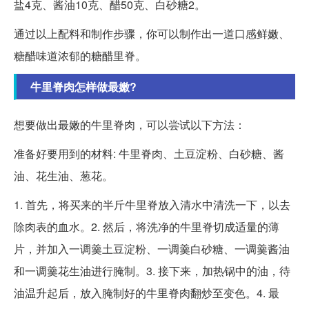
盐4克、酱油10克、醋50克、白砂糖2。
通过以上配料和制作步骤，你可以制作出一道口感鲜嫩、
糖醋味道浓郁的糖醋里脊。
牛里脊肉怎样做最嫩?
想要做出最嫩的牛里脊肉，可以尝试以下方法：
准备好要用到的材料: 牛里脊肉、土豆淀粉、白砂糖、酱
油、花生油、葱花。
1. 首先，将买来的半斤牛里脊放入清水中清洗一下，以去
除肉表的血水。2. 然后，将洗净的牛里脊切成适量的薄
片，并加入一调羹土豆淀粉、一调羹白砂糖、一调羹酱油
和一调羹花生油进行腌制。3. 接下来，加热锅中的油，待
油温升起后，放入腌制好的牛里脊肉翻炒至变色。4. 最