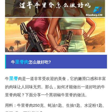
里脊肉
牛
怎么做好吃?
里脊
牛
肉是一道非常受欢迎的美食，它的嫩滑口感和丰富
的肉味让人回味无穷。那么，如何才能做出一道好吃的牛
里脊肉呢？下面分享一个黑胡椒牛里脊的做法。
用料：牛里脊肉250克、蚝油1匙、生抽1匙、水淀粉1匙、