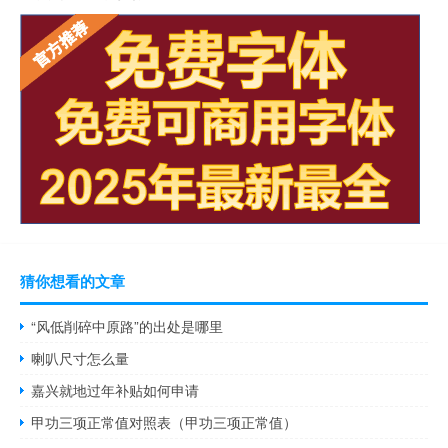
猜你想看的文章
“风低削碎中原路”的出处是哪里
喇叭尺寸怎么量
嘉兴就地过年补贴如何申请
甲功三项正常值对照表（甲功三项正常值）