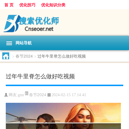
首 页
优化技巧
优化知识分类
网站导航
>
春节2024
>
过年牛里脊怎么做好吃视频
过年牛里脊怎么做好吃视频
春节2024
网友:
gnn
2024-02-15 17:14:41