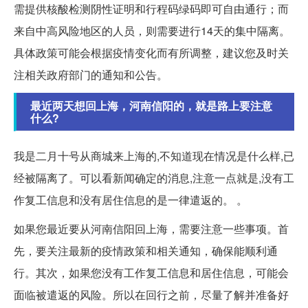
需提供核酸检测阴性证明和行程码绿码即可自由通行；而
来自中高风险地区的人员，则需要进行14天的集中隔离。
具体政策可能会根据疫情变化而有所调整，建议您及时关
注相关政府部门的通知和公告。
最近两天想回上海，河南信阳的，就是路上要注意
什么?
我是二月十号从商城来上海的,不知道现在情况是什么样,已
经被隔离了。可以看新闻确定的消息,注意一点就是,没有工
作复工信息和没有居住信息的是一律遣返的。 。
如果您最近要从河南信阳回上海，需要注意一些事项。首
先，要关注最新的疫情政策和相关通知，确保能顺利通
行。其次，如果您没有工作复工信息和居住信息，可能会
面临被遣返的风险。所以在回行之前，尽量了解并准备好