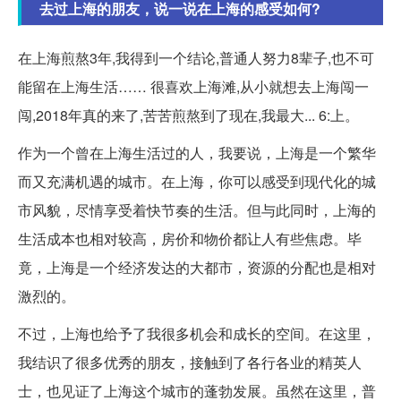
去过上海的朋友，说一说在上海的感受如何?
在上海煎熬3年,我得到一个结论,普通人努力8辈子,也不可
能留在上海生活…… 很喜欢上海滩,从小就想去上海闯一
闯,2018年真的来了,苦苦煎熬到了现在,我最大... 6:上。
作为一个曾在上海生活过的人，我要说，上海是一个繁华
而又充满机遇的城市。在上海，你可以感受到现代化的城
市风貌，尽情享受着快节奏的生活。但与此同时，上海的
生活成本也相对较高，房价和物价都让人有些焦虑。毕
竟，上海是一个经济发达的大都市，资源的分配也是相对
激烈的。
不过，上海也给予了我很多机会和成长的空间。在这里，
我结识了很多优秀的朋友，接触到了各行各业的精英人
士，也见证了上海这个城市的蓬勃发展。虽然在这里，普