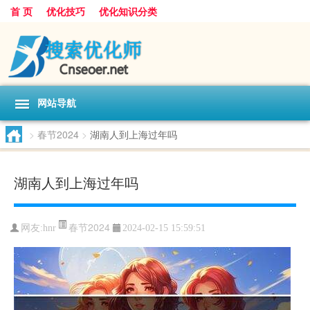
首 页
优化技巧
优化知识分类
网站导航
>
春节2024
>
湖南人到上海过年吗
湖南人到上海过年吗
春节2024
网友:
hnr
2024-02-15 15:59:51