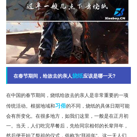
烧纸
在春节期间，给故去的亲人
应该是哪一天?
在中国的春节期间，烧纸给故去的亲人是非常重要的一项
习俗
传统活动。根据地域和
的不同，烧纸的具体日期可能
会有所变化。在很多地方，如我们这里，一般是在正月初
一。当天，人们吃完早餐后，先给同宗相邻的长辈拜年，
然后便开始了祭祖的仪式，俗称为“拜祖年”。这一天人们