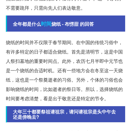
不需要跪拜，只需向先人们表达敬意。
时间
全年都是什么
烧纸 - 布愣甜 的回答
烧纸的时间并不仅限于春节期间。在中国的传统习俗中，
有许多特定的日子都适合烧纸。首先是清明节，这是中国
人祭扫墓地的重要时间点。此外，农历七月半即中元节也
是一个烧纸的合适时机。还有一些地方会在冬至这一天烧
纸，这也是一个祭奠逝者的习俗。另外，个体的习俗也会
影响烧纸的时间，比如逝者的祭日等。所以，选择烧纸的
时间要考虑清楚，看是出于敬意还是特定的节令。
大年三十都要祭祖请祖宗，请问请祖宗是头中午去
还是傍晚去?