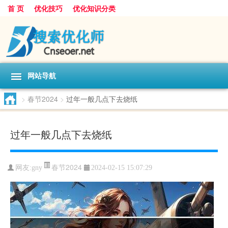
首 页
优化技巧
优化知识分类
网站导航
>
春节2024
>
过年一般几点下去烧纸
过年一般几点下去烧纸
春节2024
网友:
gny
2024-02-15 15:07:29