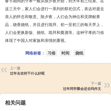
春节期间的守孝一般从除夕夜开始，到大年初三结束。在
这三天中，家人们会进行一系列的祭祀仪式，表达对逝去
亲人的怀念和敬意。除夕夜，人们会为神位和灵牌献果
品，烧香烧纸，并且进行跪拜。初一至初三的每天早上，
人们会更换新饭、烧纸、跪拜和奠酒等。这种守孝的习俗
体现了中国人对家族和亲情的重视。
网络标签：
习俗
时间
烧纸
上一篇
过年去农村干什么好呢
下一篇
过年同学聚会还去吗作文
相关问题