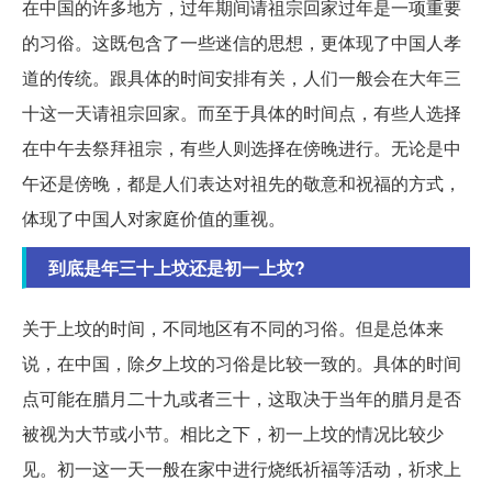
在中国的许多地方，过年期间请祖宗回家过年是一项重要
的习俗。这既包含了一些迷信的思想，更体现了中国人孝
道的传统。跟具体的时间安排有关，人们一般会在大年三
十这一天请祖宗回家。而至于具体的时间点，有些人选择
在中午去祭拜祖宗，有些人则选择在傍晚进行。无论是中
午还是傍晚，都是人们表达对祖先的敬意和祝福的方式，
体现了中国人对家庭价值的重视。
到底是年三十上坟还是初一上坟?
关于上坟的时间，不同地区有不同的习俗。但是总体来
说，在中国，除夕上坟的习俗是比较一致的。具体的时间
点可能在腊月二十九或者三十，这取决于当年的腊月是否
被视为大节或小节。相比之下，初一上坟的情况比较少
见。初一这一天一般在家中进行烧纸祈福等活动，祈求上