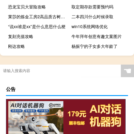
恐龙宝贝大冒险攻略
取定期存款需要预约吗
莱莎的炼金工房2高品质古树枝（莱莎的炼金工房古树枝获得办法）
二本四川什么时候录取
“说xx谁是xx”是什么意思什么梗
win10系统网络优化
复刻充值攻略
牛年拜年创意有趣文案图片
刚达攻略
杨振宁的子女多大年龄了
☚
公告