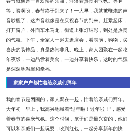
春节就像是一首欢快的乐曲，洋溢着热闹的气氛。等啊
等，盼啊盼，春节终于到来了！一大早，我就被鞭炮的声
音吵醒了，这声音就像是在庆祝春节的到来。赶紧起床，
打开窗户，外面车水马龙，街道上张灯结彩，到处是热闹
的气氛。下午，全家人一起去逛庙会，看表演，购物，买
喜庆的装饰品，真是热闹非凡。晚上，家人团聚在一起吃
年夜饭，一边品尝着美食，一边分享着快乐，这时的气氛
是深深地温馨和幸福。
家家户户都忙着给亲戚们拜年
我的春节是团圆的，家人聚在一起，忙着给亲戚们拜年。
大年初一早上，我高兴地喊着“过年啦！过年啦！”，感受
着春节的喜庆气氛。这个时候，孩子们是最兴奋的，他们
可以和亲戚们一起玩耍，收到红包，一起分享新年的快