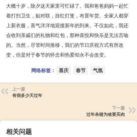
大概十岁，除夕这天家里可忙碌了。我和爸爸妈妈一起忙
着打扫卫生，贴对联，挂红灯笼，布置年货。全家人都穿
上新衣服，喜气洋洋地迎接新年的到来。不仅如此，我还
会收到亲戚们的礼物和红包，那种喜悦和快乐是无法言喻
的。当然，尽管时间推移，我们的节日庆祝方式有所改
变，但是对于春节的怀念和热爱却永不会改变。
网络标签：
喜庆
春节
气氛
上一篇
有很多少天过年
下一篇
过年杀猪为啥要买肉
相关问题