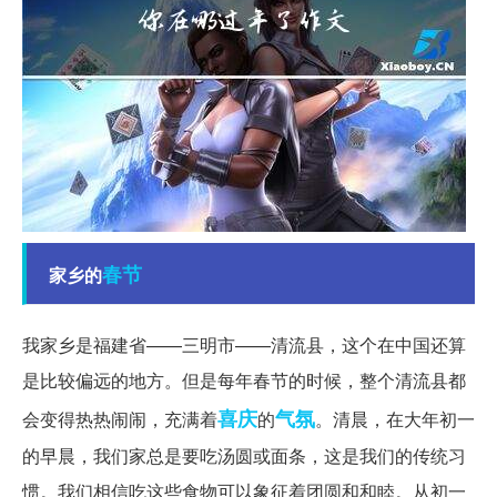
春节
家乡的
我家乡是福建省——三明市——清流县，这个在中国还算
是比较偏远的地方。但是每年春节的时候，整个清流县都
喜庆
气氛
会变得热热闹闹，充满着
的
。清晨，在大年初一
的早晨，我们家总是要吃汤圆或面条，这是我们的传统习
惯。我们相信吃这些食物可以象征着团圆和和睦。从初一