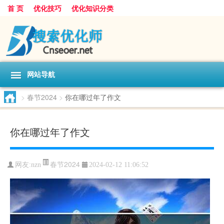
首 页
优化技巧
优化知识分类
网站导航
>
春节2024
>
你在哪过年了作文
你在哪过年了作文
春节2024
网友:
nzn
2024-02-12 11:06:52