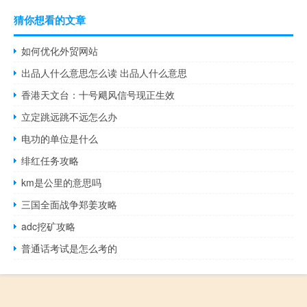
猜你想看的文章
如何优化外贸网站
出品人什么意思怎么读 出品人什么意思
香港天文台：十号飓风信号现正生效
立定跳远跳不远怎么办
电功的单位是什么
绯红任务攻略
km是公里的意思吗
三国全面战争郑姜攻略
adc挖矿攻略
普通话考试是怎么考的