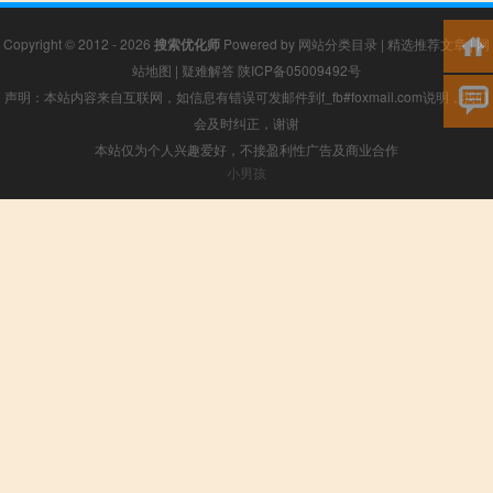
Copyright © 2012 - 2026
搜索优化师
Powered by
网站分类目录
|
精选推荐文章
|
网
站地图
|
疑难解答
陕ICP备05009492号
声明：本站内容来自互联网，如信息有错误可发邮件到f_fb#foxmail.com说明，我们
会及时纠正，谢谢
本站仅为个人兴趣爱好，不接盈利性广告及商业合作
小男孩