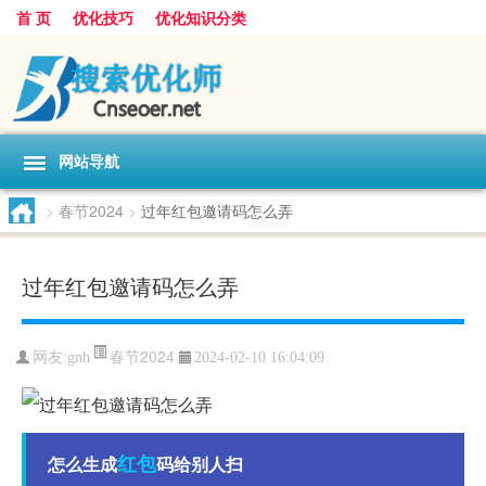
首 页
优化技巧
优化知识分类
网站导航
>
春节2024
>
过年红包邀请码怎么弄
过年红包邀请码怎么弄
春节2024
网友:
gnh
2024-02-10 16:04:09
红包
怎么生成
码给别人扫