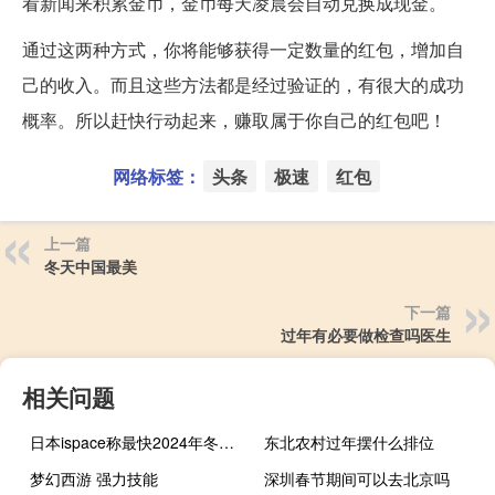
看新闻来积累金币，金币每天凌晨会自动兑换成现金。
通过这两种方式，你将能够获得一定数量的红包，增加自
己的收入。而且这些方法都是经过验证的，有很大的成功
概率。所以赶快行动起来，赚取属于你自己的红包吧！
网络标签：
头条
极速
红包
上一篇
冬天中国最美
下一篇
过年有必要做检查吗医生
相关问题
日本ispace称最快2024年冬季再次发射登月舱
东北农村过年摆什么排位
梦幻西游 强力技能
深圳春节期间可以去北京吗