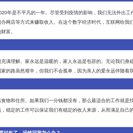
020年是不平凡的一年。尽管受到疫情的影响，我们无法外出工
创办网店等方式来赚取收入。在这个数字经济时代，互联网给我
的财富。
们充满理解。家永远是温暖的，家人永远是包容的。无论我们身
回家的路虽然艰辛，但我们不会孤单，因为亲人的爱永远伴随着
括食物和住所。如果我们一分钱都没有，那么最适合的工作就是
员，稳定的工作可以保证我们有稳定的收入来源，从而满足自己
要过年了，没钱回家怎么办？