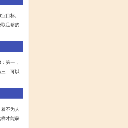
职业目标。
赚取足够的
虑：第一，
第三，可以
有着不为人
这样才能获