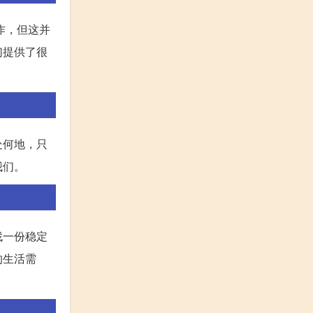
作，但这并
们提供了很
处何地，只
我们。
找一份稳定
的生活需