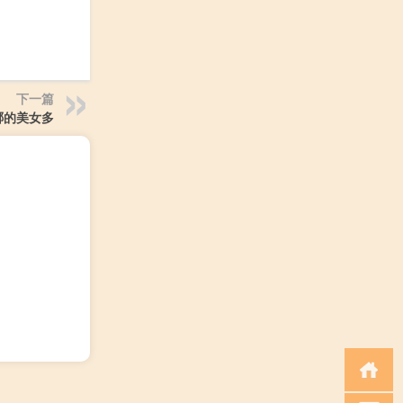
下一篇
哪的美女多