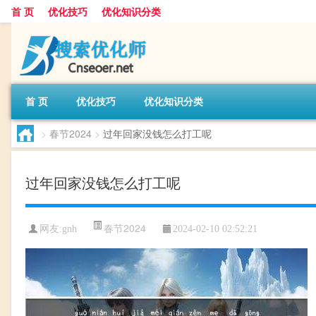
首 页
优化技巧
优化知识分类
首 页
优化技巧
优化知识分类
>
春节2024
>
过年回家没钱怎么打工呢
过年回家没钱怎么打工呢
春节2024
网友:
gnh
2024-02-10 02:52:21