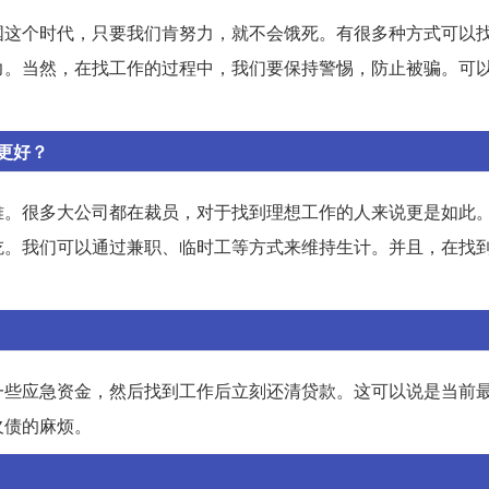
国这个时代，只要我们肯努力，就不会饿死。有很多种方式可以
力。当然，在找工作的过程中，我们要保持警惕，防止被骗。可
更好？
难。很多大公司都在裁员，对于找到理想工作的人来说更是如此
吃。我们可以通过兼职、临时工等方式来维持生计。并且，在找
。
一些应急资金，然后找到工作后立刻还清贷款。这可以说是当前
欠债的麻烦。