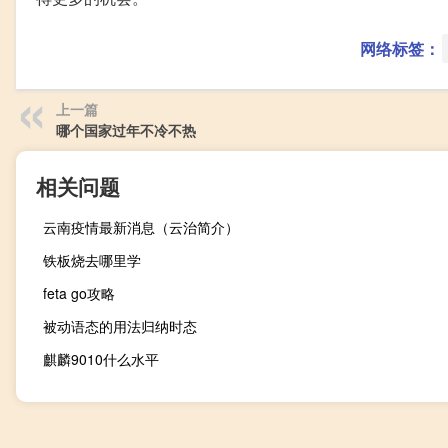
网络标签：
上一篇
哪个国家过年不冷不热
相关问题
云南疫情最新消息（云治简介）
铁板烧去哪里学
feta go攻略
被动语态的用法归纳时态
麒麟9010什么水平