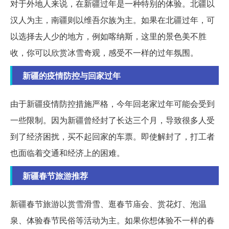
对于外地人来说，在新疆过年是一种特别的体验。北疆以
汉人为主，南疆则以维吾尔族为主。如果在北疆过年，可
以选择去人少的地方，例如喀纳斯，这里的景色美不胜
收，你可以欣赏冰雪奇观，感受不一样的过年氛围。
新疆的疫情防控与回家过年
由于新疆疫情防控措施严格，今年回老家过年可能会受到
一些限制。因为新疆曾经封了长达三个月，导致很多人受
到了经济困扰，买不起回家的车票。即使解封了，打工者
也面临着交通和经济上的困难。
新疆春节旅游推荐
新疆春节旅游以赏雪滑雪、逛春节庙会、赏花灯、泡温
泉、体验春节民俗等活动为主。如果你想体验不一样的春