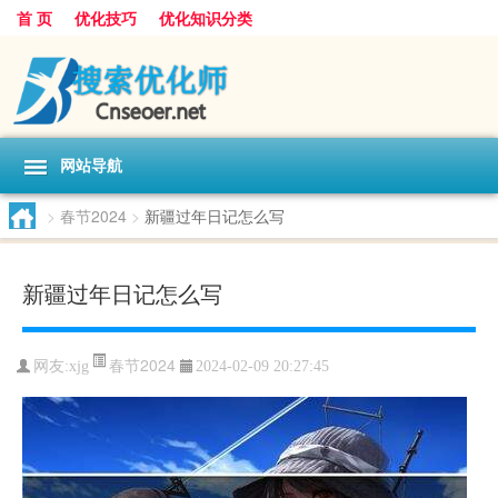
首 页
优化技巧
优化知识分类
网站导航
>
春节2024
>
新疆过年日记怎么写
新疆过年日记怎么写
春节2024
网友:
xjg
2024-02-09 20:27:45