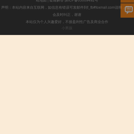
声明：本站内容来自互联网，如信息有错误可发邮件到f_fb#foxmail.com说明，我们
会及时纠正，谢谢
本站仅为个人兴趣爱好，不接盈利性广告及商业合作
小男孩