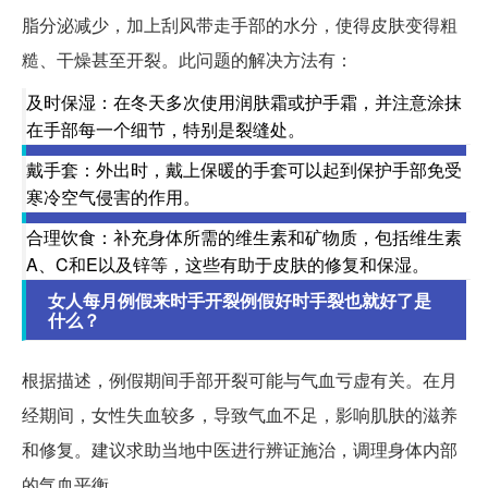
脂分泌减少，加上刮风带走手部的水分，使得皮肤变得粗
糙、干燥甚至开裂。此问题的解决方法有：
及时保湿：在冬天多次使用润肤霜或护手霜，并注意涂抹
在手部每一个细节，特别是裂缝处。
戴手套：外出时，戴上保暖的手套可以起到保护手部免受
寒冷空气侵害的作用。
合理饮食：补充身体所需的维生素和矿物质，包括维生素
A、C和E以及锌等，这些有助于皮肤的修复和保湿。
女人每月例假来时手开裂例假好时手裂也就好了是
什么？
根据描述，例假期间手部开裂可能与气血亏虚有关。在月
经期间，女性失血较多，导致气血不足，影响肌肤的滋养
和修复。建议求助当地中医进行辨证施治，调理身体内部
的气血平衡。