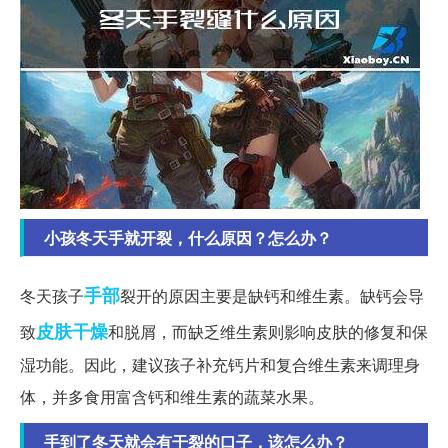
小孩冬天手就开裂，什么原因？怎么办？
手部
冬天孩子
裂开的原因主要是缺钙和维生素。缺钙会导
皮肤
干燥
致
和脱屑，而缺乏维生素则影响皮肤的修复和保
湿功能。因此，建议孩子补充钙片和复合维生素来调理身
体，并多食用富含钙和维生素的蔬菜水果。
手到了冬天就会有干裂的口子，该怎么办？