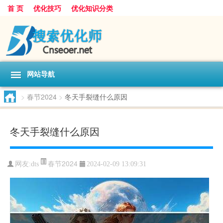
首 页
优化技巧
优化知识分类
网站导航
>
春节2024
>
冬天手裂缝什么原因
冬天手裂缝什么原因
春节2024
网友:
dts
2024-02-09 13:09:31