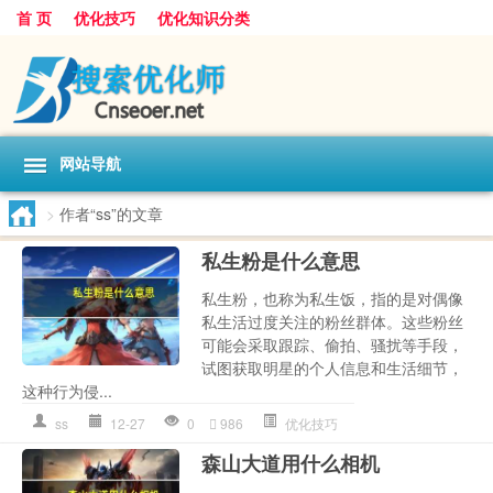
首 页
优化技巧
优化知识分类
网站导航
>
作者“ss”的文章
私生粉是什么意思
私生粉，也称为私生饭，指的是对偶像
私生活过度关注的粉丝群体。这些粉丝
可能会采取跟踪、偷拍、骚扰等手段，
试图获取明星的个人信息和生活细节，
这种行为侵...
ss
12-27
0
986
优化技巧
森山大道用什么相机